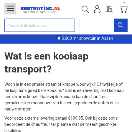
Offerte
Winke
5.000 m² showtuin in Assen
Wat is een kooiaap
transport?
Woon je in een smalle straat of krappe woonwijk? Of twijfel je of
de losplaats goed bereikbaar is? Dan is een levering met kooiaap
een slimme keuze. Dankzij de kooiaap kan de chauffeur
gemakkelijker manoeuvreren tussen geparkeerde auto’s en in
nauwe straten.
Voor deze externe levering betaal €199,95. Ook bij deze optie
beoordeelt de chauffeur ter plaatse wat de meest geschikte
losplek is.