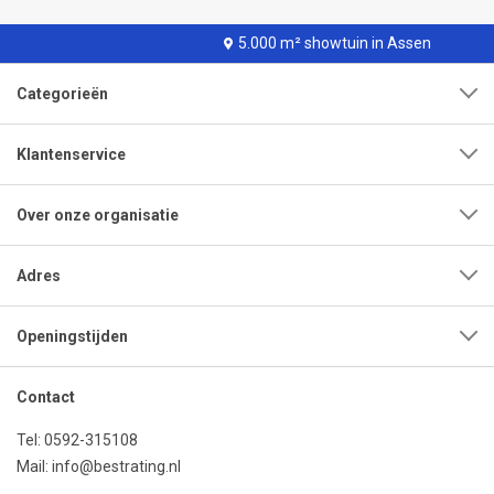
5.000 m² showtuin in Assen
Categorieën
Klantenservice
Over onze organisatie
Adres
Openingstijden
Contact
Tel:
0592-315108
Mail:
info@bestrating.nl