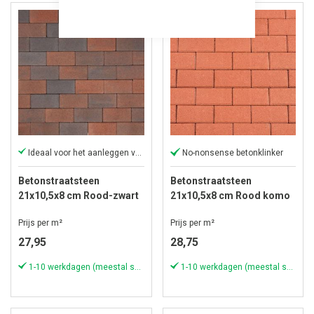
Ideaal voor het aanleggen van opritten
No-nonsense betonklinker
Betonstraatsteen
Betonstraatsteen
21x10,5x8 cm Rood-zwart
21x10,5x8 cm Rood komo
Prijs per m²
Prijs per m²
27,95
28,75
1-10 werkdagen (meestal sneller)
1-10 werkdagen (meestal sneller)