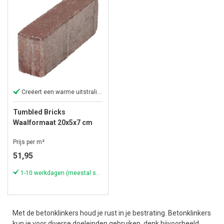
Creëert een warme uitstraling.
Tumbled Bricks
Waalformaat 20x5x7 cm
Rood/Bruin
Prijs per m²
51,95
1-10 werkdagen (meestal sneller)
Met de betonklinkers houd je rust in je bestrating. Betonklinkers
kun je voor diverse doeleinden gebruiken, denk bijvoorbeeld