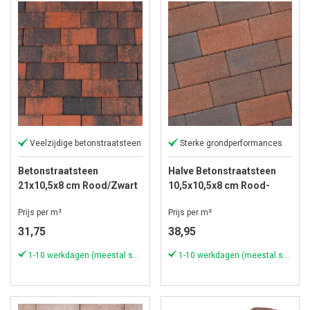
Veelzijdige betonstraatsteen
Sterke grondperformances
Betonstraatsteen
Halve Betonstraatsteen
21x10,5x8 cm Rood/Zwart
10,5x10,5x8 cm Rood-
komo
zwart
Prijs per m²
Prijs per m²
31,75
38,95
1-10 werkdagen (meestal sneller)
1-10 werkdagen (meestal sneller)