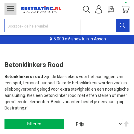
Offerte
Winke
5.000 m² showtuin in Assen
Betonklinkers Rood
Betonklinkers rood
zijn de klassiekers voor het aanleggen van
een oprit, terras of tuinpad. De rode betonklinkers worden vaak in
elleboogverband gelegd voor extra stevigheid en een nostalgische
aansluiting. Kies een betonklinker rood met effen stenen of meer
gemêleerde elementen. Beide varianten bestel je eenvoudig bij
Bestrating.nl
V
Filteren
ho
na