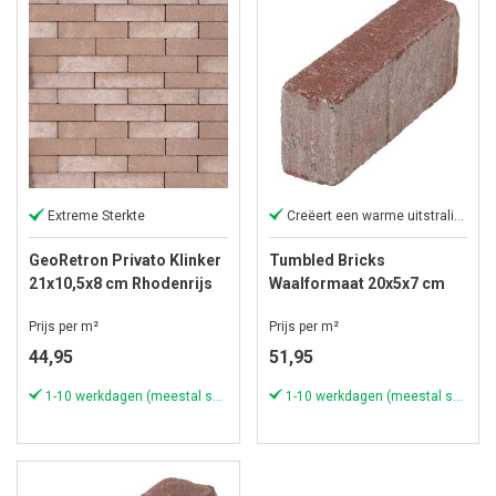
Extreme Sterkte
Creëert een warme uitstraling.
GeoRetron Privato Klinker
Tumbled Bricks
21x10,5x8 cm Rhodenrijs
Waalformaat 20x5x7 cm
Rood
Prijs per m²
Prijs per m²
44,95
51,95
1-10 werkdagen (meestal sneller)
1-10 werkdagen (meestal sneller)