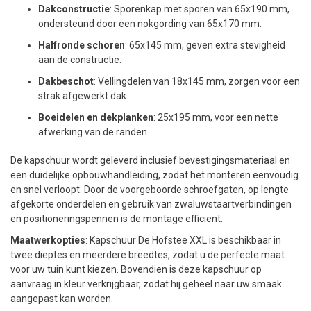
Dakconstructie
: Sporenkap met sporen van 65x190 mm,
ondersteund door een nokgording van 65x170 mm.
Halfronde schoren
: 65x145 mm, geven extra stevigheid
aan de constructie.
Dakbeschot
: Vellingdelen van 18x145 mm, zorgen voor een
strak afgewerkt dak.
Boeidelen en dekplanken
: 25x195 mm, voor een nette
afwerking van de randen.
De kapschuur wordt geleverd inclusief bevestigingsmateriaal en
een duidelijke opbouwhandleiding, zodat het monteren eenvoudig
en snel verloopt. Door de voorgeboorde schroefgaten, op lengte
afgekorte onderdelen en gebruik van zwaluwstaartverbindingen
en positioneringspennen is de montage efficiënt.
Maatwerkopties
: Kapschuur De Hofstee XXL is beschikbaar in
twee dieptes en meerdere breedtes, zodat u de perfecte maat
voor uw tuin kunt kiezen. Bovendien is deze kapschuur op
aanvraag in kleur verkrijgbaar, zodat hij geheel naar uw smaak
aangepast kan worden.