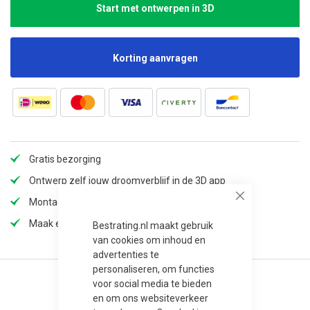
Start met ontwerpen in 3D
Korting aanvragen
Gratis bezorging
Ontwerp zelf jouw droomverblijf in de 3D app
Montage mogelijk
Close
Maak een afspraak in onze showroom
Bestrating.nl maakt gebruik
van cookies om inhoud en
advertenties te
personaliseren, om functies
voor social media te bieden
en om ons websiteverkeer