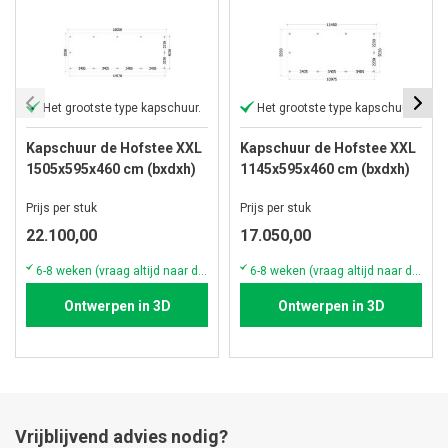
Het grootste type kapschuur.
Het grootste type kapschuur.
Kapschuur de Hofstee XXL
Kapschuur de Hofstee XXL
1505x595x460 cm (bxdxh)
1145x595x460 cm (bxdxh)
Prijs per stuk
Prijs per stuk
22.100,00
17.050,00
6-8 weken (vraag altijd naar de actuele voorraad & levertijd)
6-8 weken (vraag altijd naar de actuele voorraad & levertijd)
Ontwerpen in 3D
Ontwerpen in 3D
Vrijblijvend advies nodig?