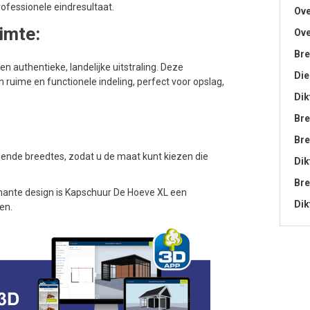
ofessionele eindresultaat.
Ove
imte:
Ove
Bre
authentieke, landelijke uitstraling. Deze
Die
 ruime en functionele indeling, perfect voor opslag,
Dik
Bre
Bre
llende breedtes, zodat u de maat kunt kiezen die
Dik
Bre
mante design is Kapschuur De Hoeve XL een
Dik
en.