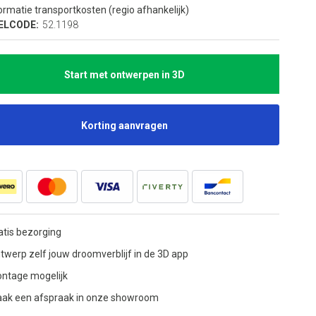
ormatie transportkosten (regio afhankelijk)
ELCODE:
52.1198
Start met ontwerpen in 3D
Korting aanvragen
atis bezorging
twerp zelf jouw droomverblijf in de 3D app
ntage mogelijk
ak een afspraak in onze showroom