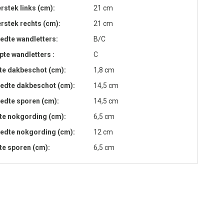
rstek links (cm)
21 cm
rstek rechts (cm)
21 cm
edte wandletters
B/C
pte wandletters
C
te dakbeschot (cm)
1,8 cm
edte dakbeschot (cm)
14,5 cm
edte sporen (cm)
14,5 cm
te nokgording (cm)
6,5 cm
edte nokgording (cm)
12 cm
te sporen (cm)
6,5 cm