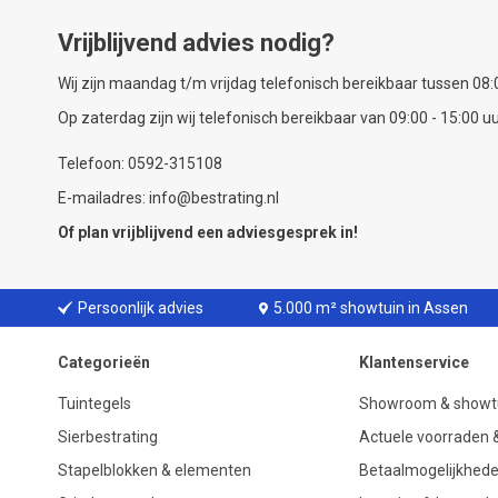
Vrijblijvend advies nodig?
Wij zijn maandag t/m vrijdag telefonisch bereikbaar tussen 08:0
Op zaterdag zijn wij telefonisch bereikbaar van 09:00 - 15:00 uu
Telefoon: 0592-315108
E-mailadres: info@bestrating.nl
Of plan vrijblijvend een
adviesgesprek
in!
Persoonlijk advies
5.000 m² showtuin in Assen
Categorieën
Klantenservice
Tuintegels
Showroom & showt
Sierbestrating
Actuele voorraden &
Stapelblokken & elementen
Betaalmogelijkhed