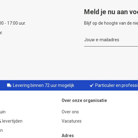
Meld je nu aan vo
0 - 17:00 uur.
Blijf op de hoogte van de n
r.
Levering binnen 72 uur mogelijk
Particulier en profess
Over onze organisatie
uin
Over ons
 levertijden
Vacatures
en
Adres