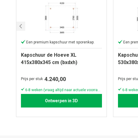
Een premium kapschuur met sporenkap.
Een pre
Kapschuur de Hoeve XL
Kapschu
415x380x345 cm (bxdxh)
530x380
4.240,00
Prijs per stuk
Prijs per st
6-8 weken (vraag altijd naar actuele voorraad & levertijd!)
Ontwerpen in 3D