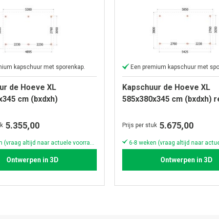
mium kapschuur met sporenkap.
Een premium kapschuur met spo
ur de Hoeve XL
Kapschuur de Hoeve XL
x345 cm (bxdxh)
585x380x345 cm (bxdxh) r
5.355,00
5.675,00
uk
Prijs per stuk
6-8 weken (vraag altijd naar actuele voorraad & levertijd!)
Ontwerpen in 3D
Ontwerpen in 3D