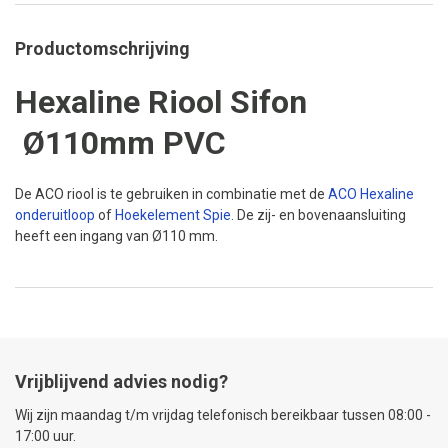
Productomschrijving
Hexaline Riool Sifon
Ø110mm PVC
De ACO riool is te gebruiken in combinatie met de
ACO
Hexaline
onderuitloop
of
Hoekelement
Spie
. De zij- en bovenaansluiting
heeft een ingang van Ø110 mm.
Vrijblijvend advies nodig?
Wij zijn maandag t/m vrijdag telefonisch bereikbaar tussen 08:00 -
17:00 uur.