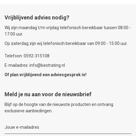
Vrijblijvend advies nodig?
Wij zijn maandag t/m vrijdag telefonisch bereikbaar tussen 08:00 -
17:00 uur.
Op zaterdag zijn wij telefonisch bereikbaar van 09:00 - 15:00 uur.
Telefoon: 0592-315108
E-mailadres: info@bestrating.nl
Of plan vrijblijvend een
adviesgesprek
in!
Meld je nu aan voor de nieuwsbrief
Blijf op de hoogte van de nieuwste producten en ontvang
exclusieve aanbiedingen.