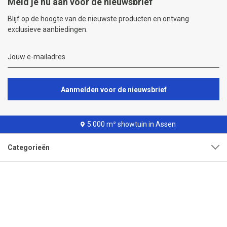
Meld je nu aan voor de nieuwsbrief
Blijf op de hoogte van de nieuwste producten en ontvang
exclusieve aanbiedingen.
Aanmelden voor de nieuwsbrief
5.000 m² showtuin in Assen
Categorieën
Klantenservice
Over onze organisatie