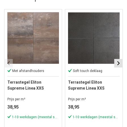
Met afstandhouders
Soft touch deklaag
Terrastegel Eliton
Terrastegel Eliton
Supreme Linea XXS
Supreme Linea XXS
60x60x4 cm Kilimanjaro
60x60x4 cm Mount Everest
Prijs per m²
Prijs per m²
38,95
38,95
1-10 werkdagen (meestal sneller)
1-10 werkdagen (meestal sneller)