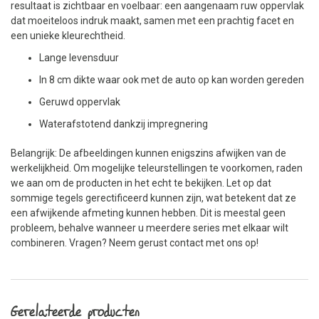
resultaat is zichtbaar en voelbaar: een aangenaam ruw oppervlak
dat moeiteloos indruk maakt, samen met een prachtig facet en
een unieke kleurechtheid.
Lange levensduur
In 8 cm dikte waar ook met de auto op kan worden gereden
Geruwd oppervlak
Waterafstotend dankzij impregnering
Belangrijk: De afbeeldingen kunnen enigszins afwijken van de
werkelijkheid. Om mogelijke teleurstellingen te voorkomen, raden
we aan om de producten in het echt te bekijken. Let op dat
sommige tegels gerectificeerd kunnen zijn, wat betekent dat ze
een afwijkende afmeting kunnen hebben. Dit is meestal geen
probleem, behalve wanneer u meerdere series met elkaar wilt
combineren. Vragen? Neem gerust contact met ons op!
Gerelateerde producten