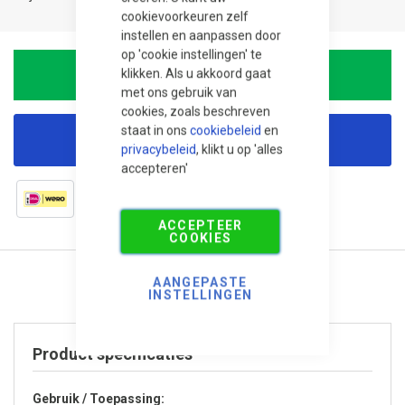
cookievoorkeuren zelf
instellen en aanpassen door
op 'cookie instellingen' te
klikken. Als u akkoord gaat
In Winkelwagen
met ons gebruik van
cookies, zoals beschreven
staat in ons
cookiebeleid
en
Korting aanvragen
privacybeleid
, klikt u op 'alles
accepteren'
ACCEPTEER
COOKIES
AANGEPASTE
INSTELLINGEN
Product specificaties
Gebruik / Toepassing