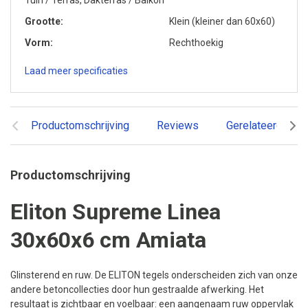
Tuin / Terras, Dakterras / Balkon
Grootte
Klein (kleiner dan 60x60)
Vorm
Rechthoekig
Laad meer specificaties
Productomschrijving
Reviews
Gerelateerde pr
Productomschrijving
Eliton Supreme Linea
30x60x6 cm Amiata
Glinsterend en ruw. De ELITON tegels onderscheiden zich van onze
andere betoncollecties door hun gestraalde afwerking. Het
resultaat is zichtbaar en voelbaar: een aangenaam ruw oppervlak