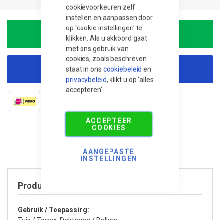
cookievoorkeuren zelf
instellen en aanpassen door
op 'cookie instellingen' te
In Winkelwagen
klikken. Als u akkoord gaat
met ons gebruik van
cookies, zoals beschreven
staat in ons
cookiebeleid
en
Korting aanvragen
privacybeleid
, klikt u op 'alles
accepteren'
ACCEPTEER
COOKIES
AANGEPASTE
INSTELLINGEN
Product specificaties
Gebruik / Toepassing