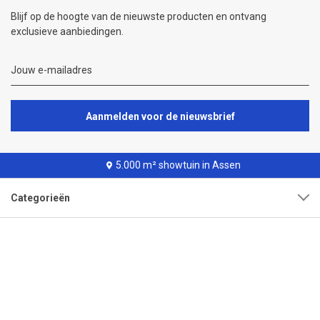
Blijf op de hoogte van de nieuwste producten en ontvang
exclusieve aanbiedingen.
Aanmelden voor de nieuwsbrief
5.000 m² showtuin in Assen
Categorieën
Klantenservice
Over onze organisatie
Adres