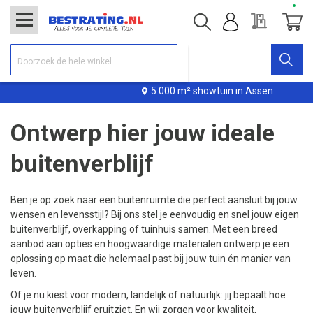
Offerte
Winke
5.000 m² showtuin in Assen
Ontwerp hier jouw ideale
buitenverblijf
Ben je op zoek naar een buitenruimte die perfect aansluit bij jouw
wensen en levensstijl? Bij ons stel je eenvoudig en snel jouw eigen
buitenverblijf, overkapping of tuinhuis samen. Met een breed
aanbod aan opties en hoogwaardige materialen ontwerp je een
oplossing op maat die helemaal past bij jouw tuin én manier van
leven.
Of je nu kiest voor modern, landelijk of natuurlijk: jij bepaalt hoe
jouw buitenverblijf eruitziet. En wij zorgen voor kwaliteit,