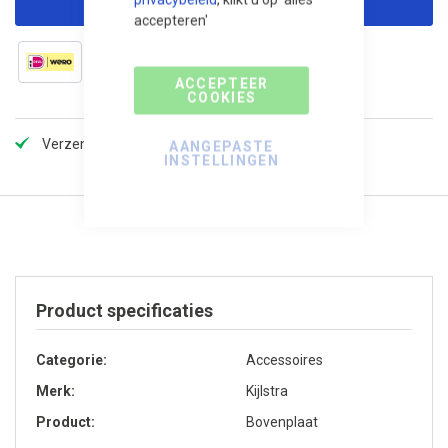
accepteren'
ACCEPTEER
COOKIES
Verzendkosten slechts €5,99, gratis vanaf 100,-!
AANGEPASTE
INSTELLINGEN
Product specificaties
Categorie
Accessoires
Merk
Kijlstra
Product
Bovenplaat