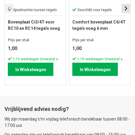
Spoelruimte tussen tegels
Geschikt voor tegels
Bovenplaat Ci3/4T voor
Comfort bovenplaat C6/4T
RC10 en RC14 tegels voeg
tegels voeg 6 mm
3 mm
Prijs per stuk
Prijs per stuk
1,00
1,00
1-10 werkdagen (meestal sneller)
1-10 werkdagen (meestal sneller)
In Winkelwagen
In Winkelwagen
Vrijblijvend advies nodig?
Wij zijn maandag t/m vrijdag telefonisch bereikbaar tussen 08:00 -
17:00 uur.
Op zaterdag zijn wij telefonisch bereikbaar van 09:00 - 15:00 uur.