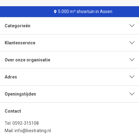
5.000 m² showtuin in Assen
Categorieën
Klantenservice
Over onze organisatie
Adres
Openingstijden
Contact
Tel:
0592-315108
Mail:
info@bestrating.nl