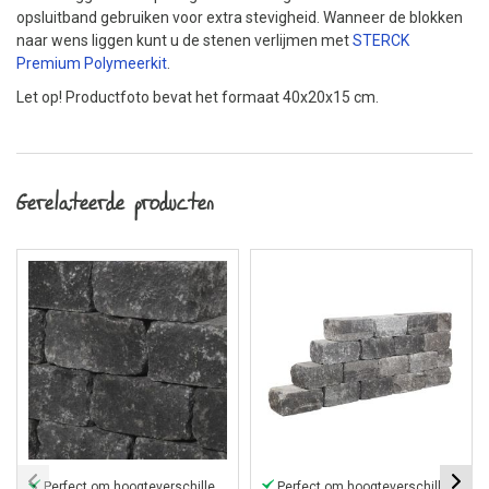
opsluitband gebruiken voor extra stevigheid. Wanneer de blokken
naar wens liggen kunt u de stenen verlijmen met
STERCK
Premium Polymeerkit
.
Let op! Productfoto bevat het formaat 40x20x15 cm.
Gerelateerde producten
Perfect om hoogteverschillen te creëren
Perfect om hoogteverschillen te creëren