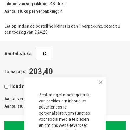
Inhoud van verpakking
48 stuks
Aantal stuks per verpakking
4
Let op:
Indien de bestelling kleiner is dan 1 verpakking, betaalt u
een toeslag van € 24.20.
Aantal stuks
203,40
Totaalprijs
Houd rekening met 5% snijverlies
Close
Bestrating.nl maakt gebruik
Aantal verpakkingen
0.25
van cookies om inhoud en
Aantal stuks
1
advertenties te
personaliseren, om functies
voor social media te bieden
en om ons websiteverkeer
In Winkelwagen