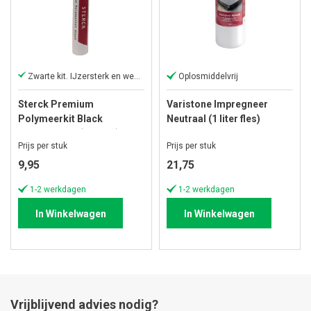
Zwarte kit. IJzersterk en weerbestendig
Oplosmiddelvrij
Sterck Premium
Varistone Impregneer
Polymeerkit Black
Neutraal (1 liter fles)
Hovenierskit (290 ML)
Prijs per stuk
Prijs per stuk
9,95
21,75
1-2 werkdagen
1-2 werkdagen
In Winkelwagen
In Winkelwagen
Vrijblijvend advies nodig?