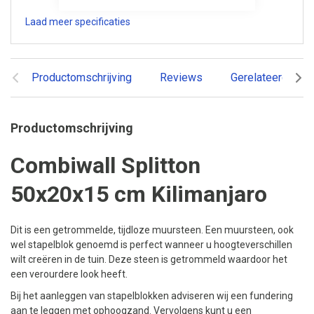
Laad meer specificaties
Productomschrijving
Reviews
Gerelateerde pr
Productomschrijving
Combiwall Splitton
50x20x15 cm Kilimanjaro
Dit is een getrommelde, tijdloze muursteen. Een muursteen, ook
wel stapelblok genoemd is perfect wanneer u hoogteverschillen
wilt creëren in de tuin. Deze steen is getrommeld waardoor het
een verourdere look heeft.
Bij het aanleggen van stapelblokken adviseren wij een fundering
aan te leggen met ophoogzand. Vervolgens kunt u een