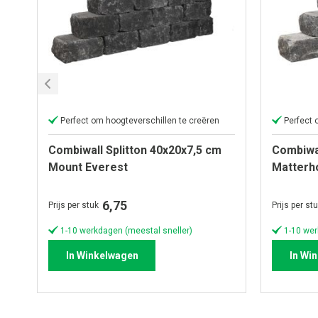
Perfect om hoogteverschillen te creëren
Perfect 
Combiwall Splitton 40x20x7,5 cm
Combiwal
Mount Everest
Matterh
6,75
Prijs per stuk
Prijs per st
1-10 werkdagen (meestal sneller)
1-10 wer
In Winkelwagen
In Wi