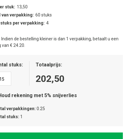
per stuk
13,50
 van verpakking
60 stuks
 stuks per verpakking
4
:
Indien de bestelling kleiner is dan 1 verpakking, betaalt u een
 van € 24.20.
tal stuks
Totaalprijs
202,50
Houd rekening met 5% snijverlies
tal verpakkingen
0.25
tal stuks
1