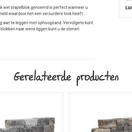
ok wel stapelblok genoemd is perfect wanneer u
EA
mmeld waardoor het een verourdere look heeft.
ing aan te leggen met ophoogzand. Vervolgens kunt
 blokken naar wens liggen kunt u de stenen
Gerelateerde producten