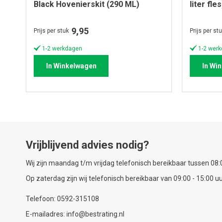
Black Hovenierskit (290 ML)
liter fles
9,95
Prijs per stuk
Prijs per st
1-2 werkdagen
1-2 wer
In Winkelwagen
In Wi
Vrijblijvend advies nodig?
Wij zijn maandag t/m vrijdag telefonisch bereikbaar tussen 08:0
Op zaterdag zijn wij telefonisch bereikbaar van 09:00 - 15:00 uu
Telefoon: 0592-315108
E-mailadres: info@bestrating.nl