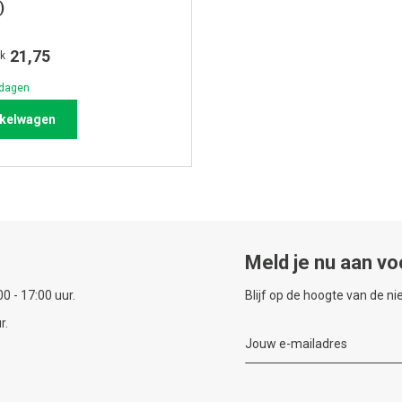
)
21,75
uk
kdagen
nkelwagen
Meld je nu aan vo
0 - 17:00 uur.
Blijf op de hoogte van de n
r.