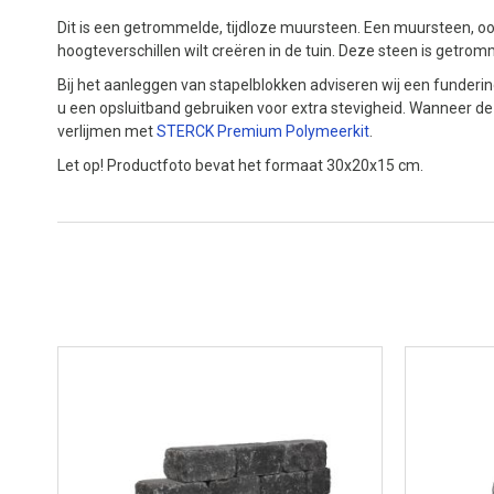
Dit is een getrommelde, tijdloze muursteen. Een muursteen, o
hoogteverschillen wilt creëren in de tuin. Deze steen is getro
Bij het aanleggen van stapelblokken adviseren wij een funder
u een opsluitband gebruiken voor extra stevigheid. Wanneer de
verlijmen met
STERCK Premium Polymeerkit
.
Let op! Productfoto bevat het formaat 30x20x15 cm.