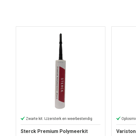
Zwarte kit. IJzersterk en weerbestendig
Oplosmid
Sterck Premium Polymeerkit
Variston