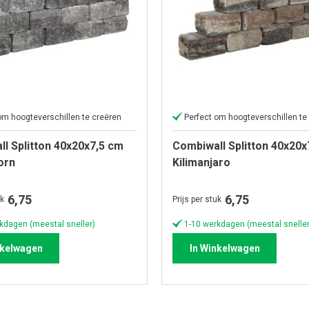
om hoogteverschillen te creëren
Perfect om hoogteverschillen te
l Splitton 40x20x7,5 cm
Combiwall Splitton 40x20x
orn
Kilimanjaro
6,75
6,75
uk
Prijs per stuk
kdagen (meestal sneller)
1-10 werkdagen (meestal sneller
nkelwagen
In Winkelwagen