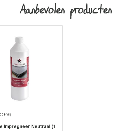
Aanbevolen producten
delvrij
e Impregneer Neutraal (1