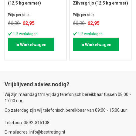
(12,5 kg emmer)
Zilvergrijs (12,5 kg emmer)
Prijs per stuk
Prijs per stuk
Speciale
Speciale
66,30
62,95
66,30
62,95
prijs
prijs
1-2 werkdagen
1-2 werkdagen
In Winkelwagen
In Winkelwagen
Vrijblijvend advies nodig?
Wij zijn maandag t/m vrijdag telefonisch bereikbaar tussen 08:00 -
17:00 uur.
Op zaterdag zijn wij telefonisch bereikbaar van 09:00 - 15:00 uur.
Telefoon: 0592-315108
E-mailadres: info@bestrating.nl