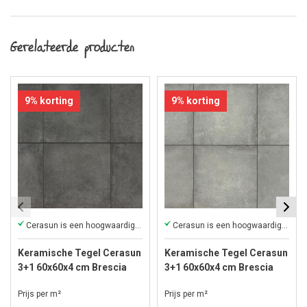
Gerelateerde producten
9% korting
9% korting
Cerasun is een hoogwaardige keramische tegel
Cerasun is een hoogwaardige keramische tegel
Keramische Tegel Cerasun
Keramische Tegel Cerasun
3+1 60x60x4 cm Brescia
3+1 60x60x4 cm Brescia
Antracite
Nebbia
Prijs per m²
Prijs per m²