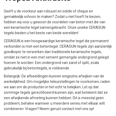
Geeft u de voorkeur aan robuust en solide of chique en
gemakkelijk schoon te maken? Zodat u niet hoeft te kiezen,
hebben wij voor u gewoon de voordelen van beton met die van
een keramische tegel samengebracht. Onze unieke CERASUN-
tegels bieden u het beste van beide werelden!
CERASUN is een hoogwaardige keramische tegel die permanent
verbonden is met een betontegel. CERASUN-tegels zijn aanzienlijk
goedkoper te verwerken dan traditionele keramische tegels,
omdat ze niet in een met cement gemengde ondergrond gelegd
hoeven te worden. Een ondergrond van zand of split, zoals
gebruikelijk bij betontegels, is voldoende.
Belangrijk: De afbeeldingen kunnen enigszins afwijken van de
werkelijkheid. Om mogelijke teleurstellingen te voorkomen, raden
we aan om de producten in het echt te bekijken. Let op dat
sommige tegels gerectificeerd kunnen zijn, wat betekent dat ze
een afwijkende afmeting kunnen hebben. Dit is meestal geen
probleem, behalve wanneer u meerdere series met elkaar wilt
combineren. Vragen? Neem gerust contact met ons op!