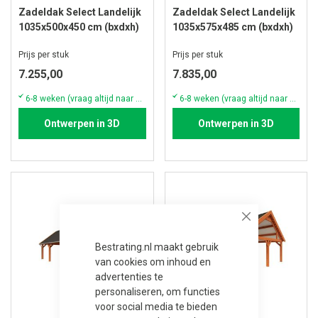
Zadeldak Select Landelijk
Zadeldak Select Landelijk
1035x500x450 cm (bxdxh)
1035x575x485 cm (bxdxh)
Prijs per stuk
Prijs per stuk
7.255,00
7.835,00
6-8 weken (vraag altijd naar de actuele voorraad & levertijd)
6-8 weken (vraag altijd naar de actuele voorraad & levertijd)
Ontwerpen in 3D
Ontwerpen in 3D
Close
Bestrating.nl maakt gebruik
van cookies om inhoud en
advertenties te
personaliseren, om functies
voor social media te bieden