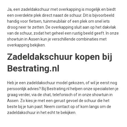
Ja, een zadeldakschuur met overkapping is mogelijk en biedt
een overdekte plek direct naast de schuur. Dit is bijvoorbeeld
handig voor fietsen, tuinmeubilair of een plek om snel iets
droog neer te zetten. De overkapping sluit aan op het dakvlak
van de schuur, zodat het geheel een rustig beeld geeft. In onze
showtuin in Assen kun je verschillende combinaties met
overkapping bekijken.
Zadeldakschuur kopen bij
Bestrating.nl
Heb je een zadeldakschuur model gekozen, of wil je eerst nog
persoonlijk advies? Bij Bestrating.nl helpen onze specialisten je
graag verder, via de chat, telefonisch of in onze showtuin in
Assen. Zo kies je met een gerust gevoel de schuur die het
beste bij je tuin past. Neem contact op of kom langs om de
zadeldakschuur in het echt te bekijken.