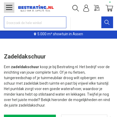
Offerte
Winke
5.000 m² showtuin in Assen
Zadeldakschuur
Een
zadeldakschuur
koop je bij Bestrating.nl. Het bedrijf voor de
inrichting van jouw complete tuin. Of je nu fietsen,
tuingereedschap of je tuinmeubilair droog wilt opbergen: een
schuur met zadeldak biedt ruimte en past bij vrijwel elke tuinstijl.
Het puntdak zorgt voor een goede waterafvoer, waardoor je
minder kans hebt op stilstaand water en lekkages. Twijfel je nog
over het juiste model? Bekijk hieronder de mogelijkheden en vind
de juiste zadeldakschuur.