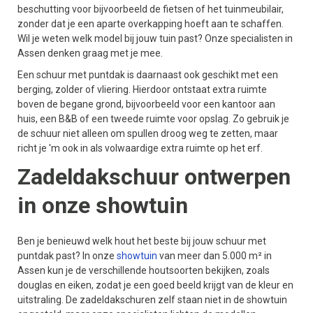
beschutting voor bijvoorbeeld de fietsen of het tuinmeubilair,
zonder dat je een aparte overkapping hoeft aan te schaffen.
Wil je weten welk model bij jouw tuin past? Onze specialisten in
Assen denken graag met je mee.
Een schuur met puntdak is daarnaast ook geschikt met een
berging, zolder of vliering. Hierdoor ontstaat extra ruimte
boven de begane grond, bijvoorbeeld voor een kantoor aan
huis, een B&B of een tweede ruimte voor opslag. Zo gebruik je
de schuur niet alleen om spullen droog weg te zetten, maar
richt je 'm ook in als volwaardige extra ruimte op het erf.
Zadeldakschuur ontwerpen
in onze showtuin
Ben je benieuwd welk hout het beste bij jouw schuur met
puntdak past? In onze
showtuin
van meer dan 5.000 m² in
Assen kun je de verschillende houtsoorten bekijken, zoals
douglas en eiken, zodat je een goed beeld krijgt van de kleur en
uitstraling. De zadeldakschuren zelf staan niet in de showtuin