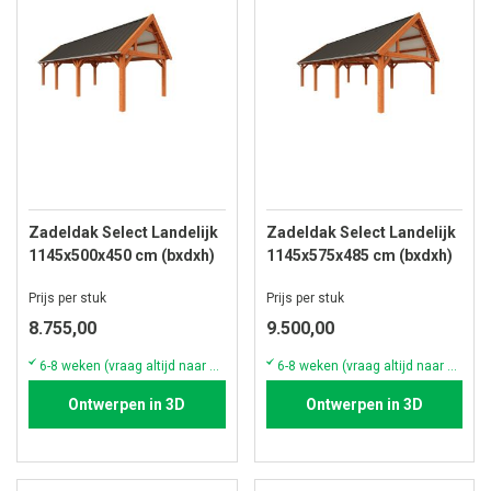
Zadeldak Select Landelijk
Zadeldak Select Landelijk
1145x500x450 cm (bxdxh)
1145x575x485 cm (bxdxh)
Prijs per stuk
Prijs per stuk
8.755,00
9.500,00
6-8 weken (vraag altijd naar de actuele voorraad & levertijd)
6-8 weken (vraag altijd naar de actuele voorraad & levertijd)
Ontwerpen in 3D
Ontwerpen in 3D