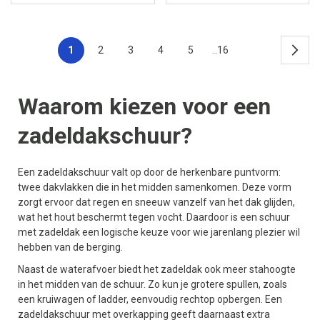
1
2
3
4
5
..16
Waarom kiezen voor een
zadeldakschuur?
Een zadeldakschuur valt op door de herkenbare puntvorm:
twee dakvlakken die in het midden samenkomen. Deze vorm
zorgt ervoor dat regen en sneeuw vanzelf van het dak glijden,
wat het hout beschermt tegen vocht. Daardoor is een schuur
met zadeldak een logische keuze voor wie jarenlang plezier wil
hebben van de berging.
Naast de waterafvoer biedt het zadeldak ook meer stahoogte
in het midden van de schuur. Zo kun je grotere spullen, zoals
een kruiwagen of ladder, eenvoudig rechtop opbergen. Een
zadeldakschuur met overkapping geeft daarnaast extra