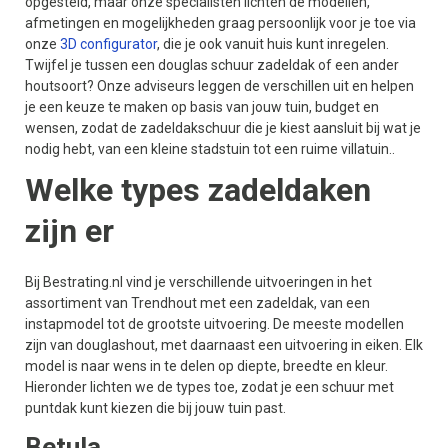
opgesteld, maar onze specialisten lichten de modellen,
afmetingen en mogelijkheden graag persoonlijk voor je toe via
onze
3D configurator
, die je ook vanuit huis kunt inregelen.
Twijfel je tussen een douglas schuur zadeldak of een ander
houtsoort? Onze adviseurs leggen de verschillen uit en helpen
je een keuze te maken op basis van jouw tuin, budget en
wensen, zodat de zadeldakschuur die je kiest aansluit bij wat je
nodig hebt, van een kleine stadstuin tot een ruime villatuin..
Welke types zadeldaken
zijn er
Bij Bestrating.nl vind je verschillende uitvoeringen in het
assortiment van Trendhout met een zadeldak, van een
instapmodel tot de grootste uitvoering. De meeste modellen
zijn van douglashout, met daarnaast een uitvoering in eiken. Elk
model is naar wens in te delen op diepte, breedte en kleur.
Hieronder lichten we de types toe, zodat je een schuur met
puntdak kunt kiezen die bij jouw tuin past.
Betula