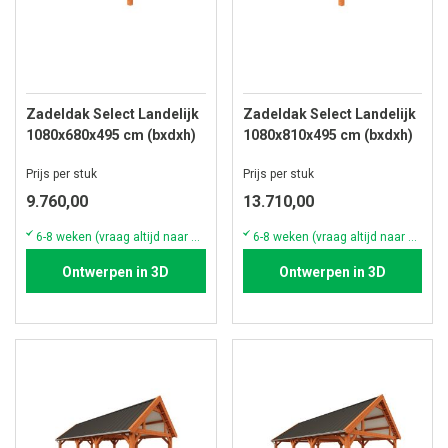
Zadeldak Select Landelijk
Zadeldak Select Landelijk
1080x680x495 cm (bxdxh)
1080x810x495 cm (bxdxh)
Prijs per stuk
Prijs per stuk
9.760,00
13.710,00
6-8 weken (vraag altijd naar de actuele voorraad & levertijd)
6-8 weken (vraag altijd naar de actuele voorraad & levertijd)
Ontwerpen in 3D
Ontwerpen in 3D