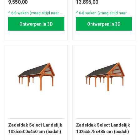
9.550,00
13.895,00
6-8 weken (vraag altijd naar de actuele voorraad & levertijd)
6-8 weken (vraag altijd naar de actuele voorraad & levertijd)
Ontwerpen in 3D
Ontwerpen in 3D
Zadeldak Select Landelijk
Zadeldak Select Landelijk
1025x500x450 cm (bxdxh)
1025x575x485 cm (bxdxh)