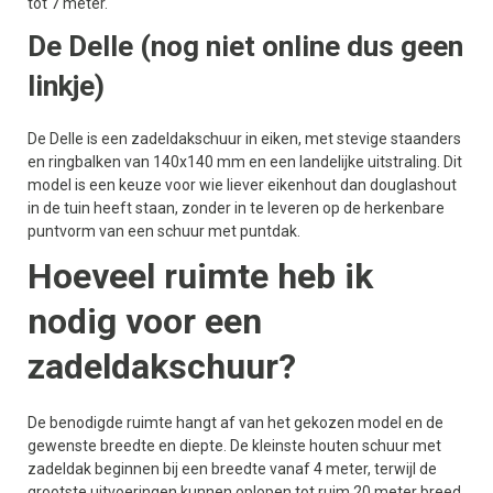
tot 7 meter.
De Delle (nog niet online dus geen
linkje)
De Delle is een zadeldakschuur in eiken, met stevige staanders
en ringbalken van 140x140 mm en een landelijke uitstraling. Dit
model is een keuze voor wie liever eikenhout dan douglashout
in de tuin heeft staan, zonder in te leveren op de herkenbare
puntvorm van een schuur met puntdak.
Hoeveel ruimte heb ik
nodig voor een
zadeldakschuur?
De benodigde ruimte hangt af van het gekozen model en de
gewenste breedte en diepte. De kleinste houten schuur met
zadeldak beginnen bij een breedte vanaf 4 meter, terwijl de
grootste uitvoeringen kunnen oplopen tot ruim 20 meter breed.