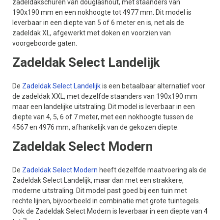
zadeldakschuren van douglashout, met staanders van
190x190 mm en een nokhoogte tot 4977 mm. Dit model is
leverbaar in een diepte van 5 of 6 meter en is, net als de
zadeldak XL, afgewerkt met doken en voorzien van
voorgeboorde gaten.
Zadeldak Select Landelijk
De
Zadeldak Select Landelijk
is een betaalbaar alternatief voor
de zadeldak XXL, met dezelfde staanders van 190x190 mm
maar een landelijke uitstraling. Dit model is leverbaar in een
diepte van 4, 5, 6 of 7 meter, met een nokhoogte tussen de
4567 en 4976 mm, afhankelijk van de gekozen diepte.
Zadeldak Select Modern
De
Zadeldak Select Modern
heeft dezelfde maatvoering als de
Zadeldak Select Landelijk, maar dan met een strakkere,
moderne uitstraling. Dit model past goed bij een tuin met
rechte lijnen, bijvoorbeeld in combinatie met grote tuintegels.
Ook de Zadeldak Select Modern is leverbaar in een diepte van 4