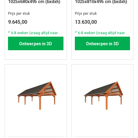
1025x680x495 cm (bxdxh)
1025x810x495 cm (bxdxh)
Prijs per stuk
Prijs per stuk
9.645,00
13.630,00
6-8 weken (vraag altijd naar de actuele voorraad & levertijd)
6-8 weken (vraag altijd naar de actuele voorraad & levertijd)
Ontwerpen in 3D
Ontwerpen in 3D