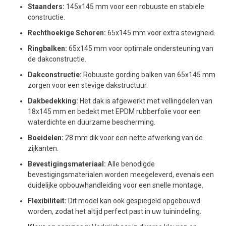
Staanders:
145x145 mm voor een robuuste en stabiele
constructie.
Rechthoekige Schoren:
65x145 mm voor extra stevigheid.
Ringbalken:
65x145 mm voor optimale ondersteuning van
de dakconstructie.
Dakconstructie:
Robuuste gording balken van 65x145 mm
zorgen voor een stevige dakstructuur.
Dakbedekking:
Het dak is afgewerkt met vellingdelen van
18x145 mm en bedekt met EPDM rubberfolie voor een
waterdichte en duurzame bescherming.
Boeidelen:
28 mm dik voor een nette afwerking van de
zijkanten.
Bevestigingsmateriaal:
Alle benodigde
bevestigingsmaterialen worden meegeleverd, evenals een
duidelijke opbouwhandleiding voor een snelle montage.
Flexibiliteit:
Dit model kan ook gespiegeld opgebouwd
worden, zodat het altijd perfect past in uw tuinindeling.