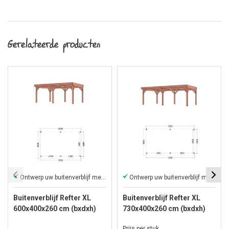
Gerelateerde producten
Ontwerp uw buitenverblijf met onze 3D-app!
Ontwerp uw buitenverblijf met onze 3D-app!
Buitenverblijf Refter XL
Buitenverblijf Refter XL
600x400x260 cm (bxdxh)
730x400x260 cm (bxdxh)
Prijs per stuk