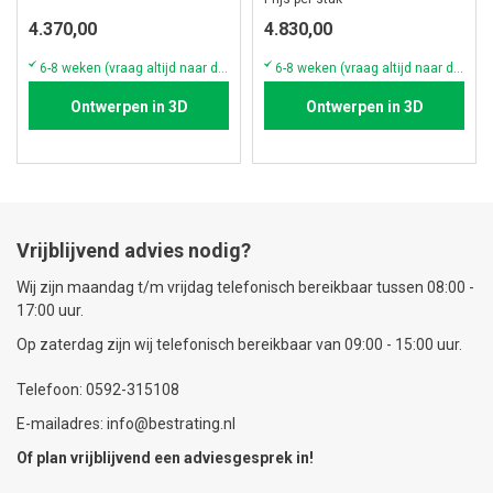
4.370,00
4.830,00
6-8 weken (vraag altijd naar de actuele voorraad & levertijd)
6-8 weken (vraag altijd naar de actuele voorraad & levertijd)
Ontwerpen in 3D
Ontwerpen in 3D
Vrijblijvend advies nodig?
Wij zijn maandag t/m vrijdag telefonisch bereikbaar tussen 08:00 -
17:00 uur.
Op zaterdag zijn wij telefonisch bereikbaar van 09:00 - 15:00 uur.
Telefoon: 0592-315108
E-mailadres: info@bestrating.nl
Of plan vrijblijvend een
adviesgesprek
in!