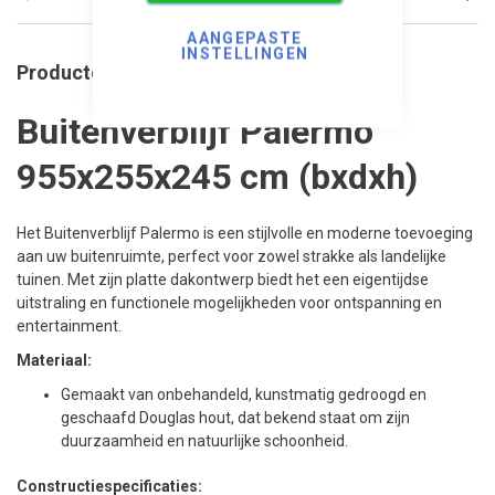
AANGEPASTE
INSTELLINGEN
Productomschrijving
Buitenverblijf Palermo
955x255x245 cm (bxdxh)
Het Buitenverblijf Palermo is een stijlvolle en moderne toevoeging
aan uw buitenruimte, perfect voor zowel strakke als landelijke
tuinen. Met zijn platte dakontwerp biedt het een eigentijdse
uitstraling en functionele mogelijkheden voor ontspanning en
entertainment.
Materiaal:
Gemaakt van onbehandeld, kunstmatig gedroogd en
geschaafd Douglas hout, dat bekend staat om zijn
duurzaamheid en natuurlijke schoonheid.
Constructiespecificaties: