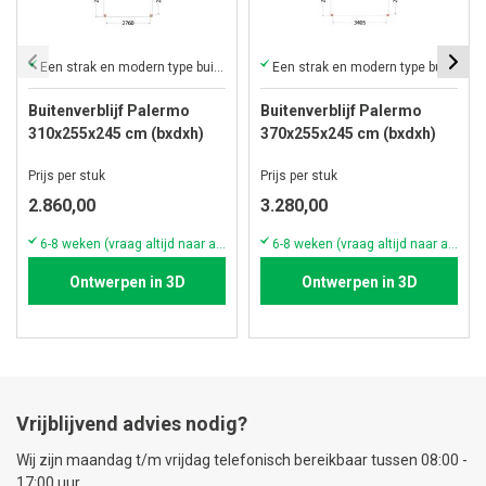
Een strak en modern type buitenverblijf met plat dak
Een strak en modern type buitenverblijf met plat dak
Buitenverblijf Palermo
Buitenverblijf Palermo
310x255x245 cm (bxdxh)
370x255x245 cm (bxdxh)
Prijs per stuk
Prijs per stuk
2.860,00
3.280,00
6-8 weken (vraag altijd naar actuele voorraad & levertijd!)
6-8 weken (vraag altijd naar actuele voorraad & levertijd!)
Ontwerpen in 3D
Ontwerpen in 3D
Vrijblijvend advies nodig?
Wij zijn maandag t/m vrijdag telefonisch bereikbaar tussen 08:00 -
17:00 uur.