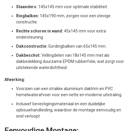
Staanders:
145x145 mm voor optimale stabiliteit.
Ringbalken:
145x190 mm, zorgen voor een stevige
constructie.
Rechte schoren in wand:
45x145 mm voor extra
ondersteuning.
Dakconstructie:
Gordingbalken van 65x145 mm.
Dakbeschot:
Vellingdelen van 18x145 mm met als
dakbedekking duurzame EPDM rubberfolie, wat zorgt voor
uitstekende waterdichtheid.
Afwerking:
Voorzien van een strakke aluminium daktrim en PVC
hemelwaterafvoer voor een nette en moderne uitstraling.
Inclusief bevestigingsmateriaal en een duidelijke
opbouwhandleiding, waardoor de montage eenvoudig en
snel verloopt.
Eenvoudige Montage: