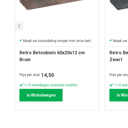
Maak uw tuinindeling simpel met onze betrouwbare betonbielzen
Retro Betonbiels 60x20x12 cm
Retro B
Bruin
Zwart
14,50
Prijs per stuk
Prijs per st
1-10 werkdagen (meestal sneller)
1-10 wer
In Winkelwagen
In Wi