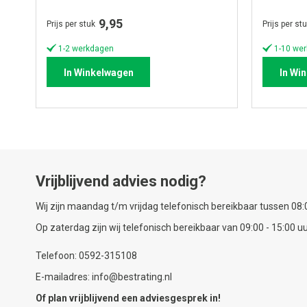
9,95
Prijs per stuk
Prijs per st
1-2 werkdagen
1-10 wer
In Winkelwagen
In Wi
Vrijblijvend advies nodig?
Wij zijn maandag t/m vrijdag telefonisch bereikbaar tussen 08:0
Op zaterdag zijn wij telefonisch bereikbaar van 09:00 - 15:00 uu
Telefoon: 0592-315108
E-mailadres: info@bestrating.nl
Of plan vrijblijvend een
adviesgesprek
in!