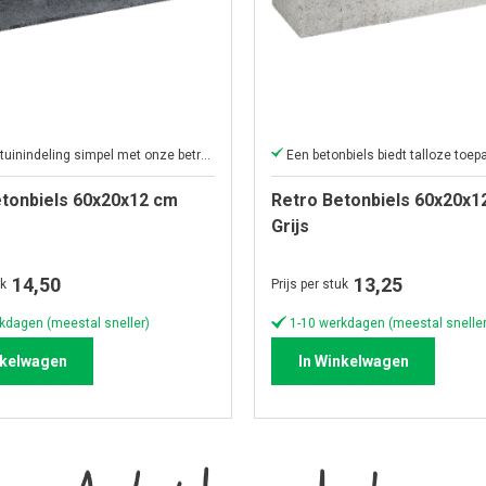
Maak uw tuinindeling simpel met onze betrouwbare betonbielzen
etonbiels 60x20x12 cm
Retro Betonbiels 60x20x1
Grijs
14,50
13,25
uk
Prijs per stuk
kdagen (meestal sneller)
1-10 werkdagen (meestal sneller
nkelwagen
In Winkelwagen