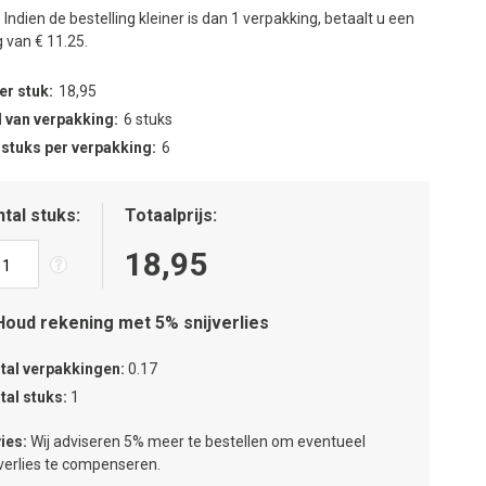
:
Indien de bestelling kleiner is dan 1 verpakking, betaalt u een
 van € 11.25.
per stuk
18,95
 van verpakking
6 stuks
 stuks per verpakking
6
tal stuks
Totaalprijs
18,95
Houd rekening met 5% snijverlies
tal verpakkingen
0.17
tal stuks
1
ies:
Wij adviseren 5% meer te bestellen om eventueel
jverlies te compenseren.