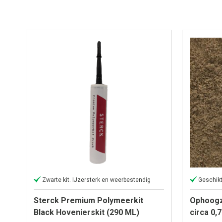
Zwarte kit. IJzersterk en weerbestendig
Geschikt
Sterck Premium Polymeerkit
Ophoogz
Black Hovenierskit (290 ML)
circa 0,