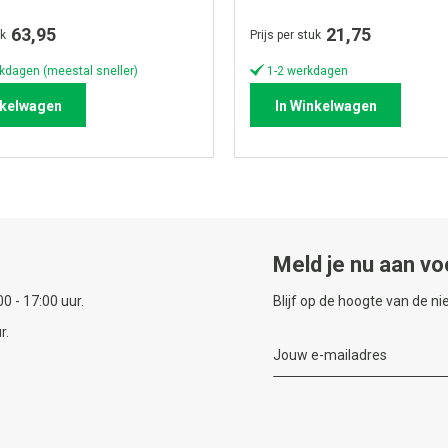
63,95
21,75
uk
Prijs per stuk
kdagen (meestal sneller)
1-2 werkdagen
nkelwagen
In Winkelwagen
Meld je nu aan vo
0 - 17:00 uur.
Blijf op de hoogte van de n
r.