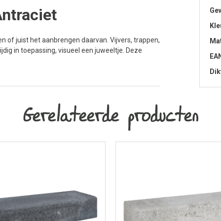
ntraciet
Gew
Kle
n of juist het aanbrengen daarvan. Vijvers, trappen,
Mat
dig in toepassing, visueel een juweeltje. Deze
EA
Dik
Gerelateerde producten