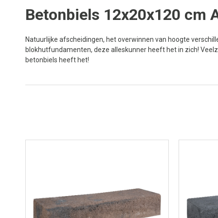
Betonbiels 12x20x120 cm A
Natuurlijke afscheidingen, het overwinnen van hoogte verschille
blokhutfundamenten, deze alleskunner heeft het in zich! Veelzij
betonbiels heeft het!