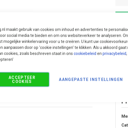
g.nl maakt gebruik van cookies om inhoud en advertenties te personali
voor social media te bieden en om ons websiteverkeer te analyseren. Ons
t mogelijke winkelervaring voor u te creëren. U kunt uw cookievoorkeur
en aanpassen door op 'cookie instellingen' te klikken. Als u akkoord gaa
an cookies, zoals beschreven staat in ons
cookiebeleid
en
privacybeleid
,
epteren'
ACCEPTEER
AANGEPASTE INSTELLINGEN
COOKIES
Aanbevolen producten
Pr
Me
Cat