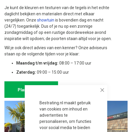
Je kunt de kleuren en texturen van de tegels in het echte
daglicht bekijken en materialen direct met elkaar
vergelijken. Onze
showtuin
is bovendien dag en nacht
(24/7) toegankelijk. Dus of je nu op een zonnige
zondagmiddag of op een rustige doordeweekse avond
inspiratie wilt opdoen; de poorten staan altijd voor je open.
Wil je ook direct advies van een kenner? Onze adviseurs
staan op de volgende tijden voor je klaar:
Maandag t/m vrijdag:
08:00 – 17:00 uur
Zaterdag:
09:00 – 15:00 uur
Plan afspraak
Close
Bestrating.nl maakt gebruik
van cookies om inhoud en
advertenties te
personaliseren, om functies
voor social media te bieden