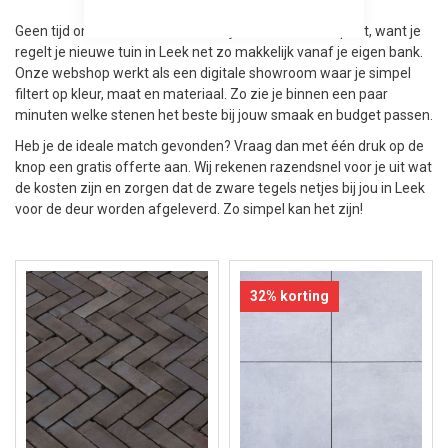
Geen tijd om even naar Assen te rijden? Geen enkel punt, want je
regelt je nieuwe tuin in Leek net zo makkelijk vanaf je eigen bank.
Onze webshop werkt als een digitale showroom waar je simpel
filtert op kleur, maat en materiaal. Zo zie je binnen een paar
minuten welke stenen het beste bij jouw smaak en budget passen.
Heb je de ideale match gevonden? Vraag dan met één druk op de
knop een gratis offerte aan. Wij rekenen razendsnel voor je uit wat
de kosten zijn en zorgen dat de zware tegels netjes bij jou in Leek
voor de deur worden afgeleverd. Zo simpel kan het zijn!
32% korting