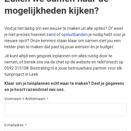
mogelijkheden kijken?
Vind je het lastig om een keuze te maken uit alle opties? Of weet
je niet precies hoeveel
zand
of
opsluitbanden
je nodig hebt voor je
nieuwe oprit? Onze kenners staan klaar om samen met jou een
helder plan te maken dat past bij jouw wensen én je budget.
Je kunt altijd een gesprek inplannen om alles rustig door te
nemen, of bereik ons via de chat op de website en telefonisch op
0592 315108. Bestrating.nl is jouw betrouwbare partner voor elk
tuinproject in Leek.
Klaar om je tuinplannen echt waar te maken? Deel je gegevens
en je hoort razendsnel van ons.
Voornaam + Achternaam
E-mailadres