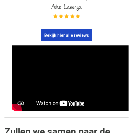
Auke Lanenga
Bekijk hier alle reviews
Zullen we samen naar de