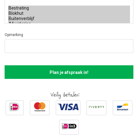
Opmerking
Plan je afspraak in!
Veilig betalen: