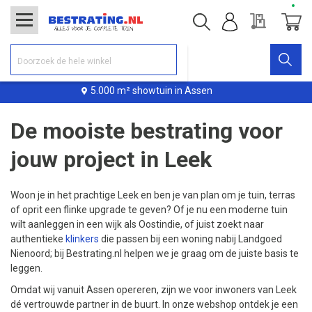
Offerte
Winke
5.000 m² showtuin in Assen
De mooiste bestrating voor
jouw project in Leek
Woon je in het prachtige Leek en ben je van plan om je tuin, terras
of oprit een flinke upgrade te geven? Of je nu een moderne tuin
wilt aanleggen in een wijk als Oostindie, of juist zoekt naar
authentieke
klinkers
die passen bij een woning nabij Landgoed
Nienoord; bij Bestrating.nl helpen we je graag om de juiste basis te
leggen.
Omdat wij vanuit Assen opereren, zijn we voor inwoners van Leek
dé vertrouwde partner in de buurt. In onze webshop ontdek je een