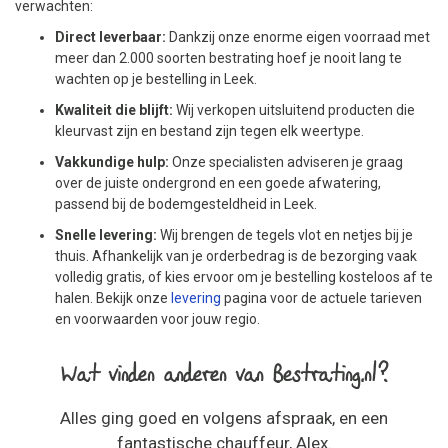
verwachten:
Direct leverbaar:
Dankzij onze enorme eigen voorraad met
meer dan 2.000 soorten bestrating hoef je nooit lang te
wachten op je bestelling in Leek.
Kwaliteit die blijft:
Wij verkopen uitsluitend producten die
kleurvast zijn en bestand zijn tegen elk weertype.
Vakkundige hulp:
Onze specialisten adviseren je graag
over de juiste ondergrond en een goede afwatering,
passend bij de bodemgesteldheid in Leek.
Snelle levering:
Wij brengen de tegels vlot en netjes bij je
thuis. Afhankelijk van je orderbedrag is de bezorging vaak
volledig gratis, of kies ervoor om je bestelling kosteloos af te
halen. Bekijk onze
levering
pagina voor de actuele tarieven
en voorwaarden voor jouw regio.
Wat vinden anderen van Bestrating.nl?
Alles ging goed en volgens afspraak, en een
fantastische chauffeur, Alex.