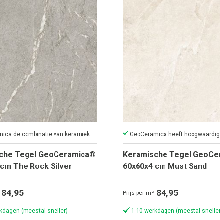
GeoCeramica de combinatie van keramiek en beton in één tegel
che Tegel GeoCeramica®
Keramische Tegel GeoCe
 cm The Rock Silver
60x60x4 cm Must Sand
84,95
84,95
Prijs per m²
kdagen (meestal sneller)
1-10 werkdagen (meestal sneller