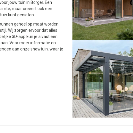
voor jouw tuin in Borger. Een
ruimte, maar creëert ook een
tuin kunt genieten.
n kunnen geheel op maat worden
ijl. Wij zorgen ervoor dat alles
elijke 3D-app kun je alvast een
 staan. Voor meer informatie en
rengen aan onze showtuin, waar je