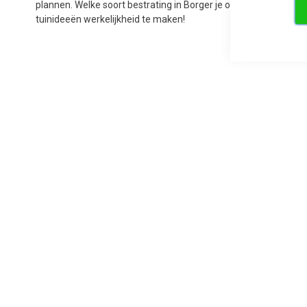
plannen. Welke soort bestrating in Borger je ook zoekt, wij sta
tuinideeën werkelijkheid te maken!