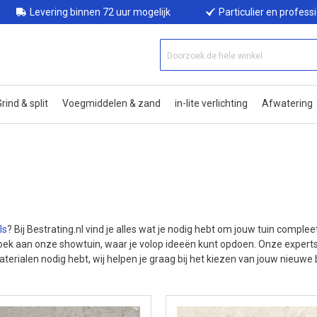
Levering binnen 72 uur mogelijk
Particulier en profess
rind & split
Voegmiddelen & zand
in-lite verlichting
Afwatering
ls
? Bij Bestrating.nl vind je alles wat je nodig hebt om jouw tuin complee
oek aan onze showtuin, waar je volop ideeën kunt opdoen. Onze experts
 materialen nodig hebt, wij helpen je graag bij het kiezen van jouw nieuwe 