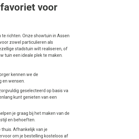
favoriet voor
 in te richten. Onze showtuin in Assen
 voor zowel particulieren als
zellige stadstuin wilt realiseren, of
uw tuin een ideale plek te maken.
 Borger kennen we de
ng en wensen.
 zorgvuldig geselecteerd op basis va
enlang kunt genieten van een
elpen je graag bij het maken van de
stijl en behoeften.
 thuis. Afhankelijk van je
ervoor om je bestelling kosteloos af