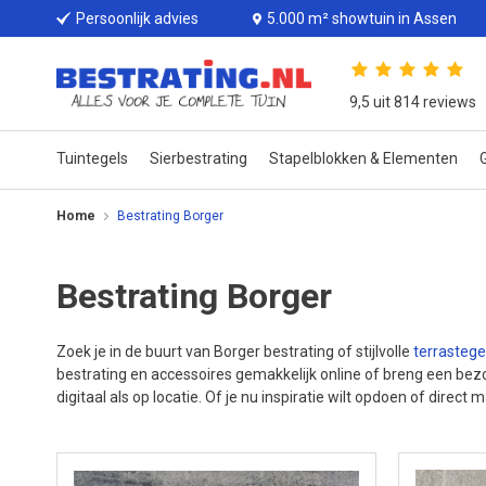
Persoonlijk advies
5.000 m² showtuin in Assen
9,5 uit 814 reviews
Tuintegels
Sierbestrating
Stapelblokken & Elementen
G
Home
Bestrating Borger
Bestrating Borger
Zoek je in de buurt van Borger bestrating of stijlvolle
terrastege
bestrating en accessoires gemakkelijk online of breng een bez
digitaal als op locatie. Of je nu inspiratie wilt opdoen of direct