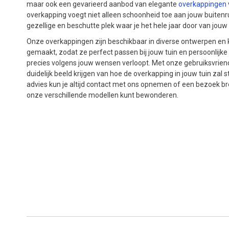
maar ook een gevarieerd aanbod van elegante
overkappingen
overkapping voegt niet alleen schoonheid toe aan jouw buiten
gezellige en beschutte plek waar je het hele jaar door van jouw 
Onze overkappingen zijn beschikbaar in diverse ontwerpen e
gemaakt, zodat ze perfect passen bij jouw tuin en persoonlijke st
precies volgens jouw wensen verloopt. Met onze gebruiksvriend
duidelijk beeld krijgen van hoe de overkapping in jouw tuin zal
advies kun je altijd contact met ons opnemen of een bezoek b
onze verschillende modellen kunt bewonderen.