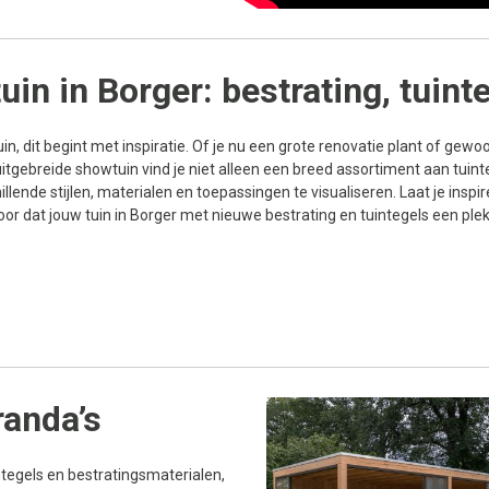
uin in Borger: bestrating, tuin
uin, dit begint met inspiratie. Of je nu een grote renovatie plant of gewoo
itgebreide showtuin vind je niet alleen een breed assortiment aan tuint
lende stijlen, materialen en toepassingen te visualiseren. Laat je insp
 dat jouw tuin in Borger met nieuwe bestrating en tuintegels een plek w
randa’s
ntegels en bestratingsmaterialen,