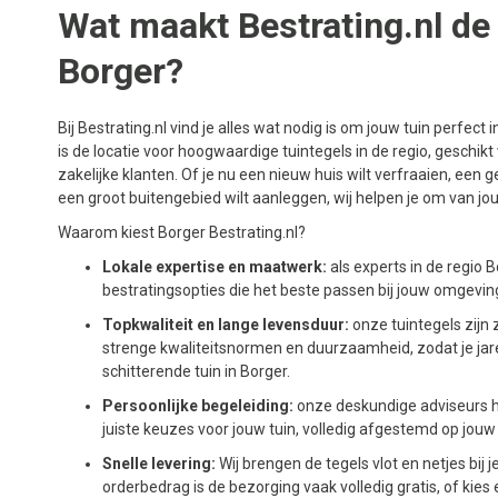
Wat maakt Bestrating.nl de 
Borger?
Bij Bestrating.nl vind je alles wat nodig is om jouw tuin perfect
is de locatie voor hoogwaardige tuintegels in de regio, geschikt
zakelijke klanten. Of je nu een nieuw huis wilt verfraaien, een ge
een groot buitengebied wilt aanleggen, wij helpen je om van jo
Waarom kiest Borger Bestrating.nl?
Lokale expertise en maatwerk:
als experts in de regio
bestratingsopties die het beste passen bij jouw omgevi
Topkwaliteit en lange levensduur:
onze tuintegels zijn
strenge kwaliteitsnormen en duurzaamheid, zodat je jar
schitterende tuin in Borger.
Persoonlijke begeleiding:
onze deskundige adviseurs h
juiste keuzes voor jouw tuin, volledig afgestemd op jouw 
Snelle levering:
Wij brengen de tegels vlot en netjes bij je
orderbedrag is de bezorging vaak volledig gratis, of kies 