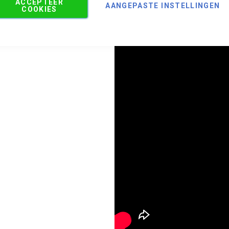
ACCEPTEER
an voor je klaar om samen jouw
AANGEPASTE INSTELLINGEN
COOKIES