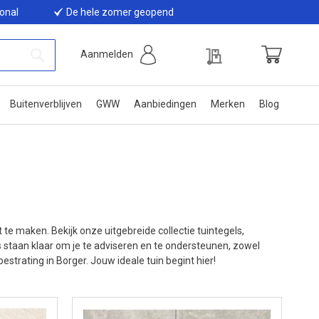
ional
De hele zomer geopend
Offerte
Aanmelden
Winkelwage
Zoek
Buitenverblijven
GWW
Aanbiedingen
Merken
Blog
t te maken. Bekijk onze uitgebreide collectie tuintegels,
 staan klaar om je te adviseren en te ondersteunen, zowel
bestrating in Borger. Jouw ideale tuin begint hier!