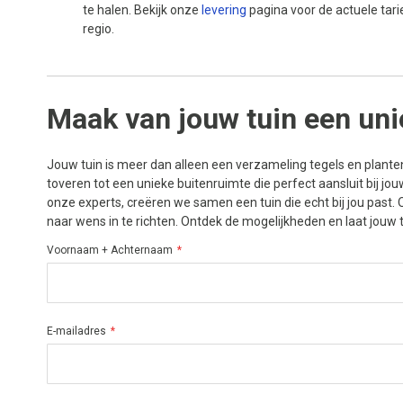
te halen. Bekijk onze
levering
pagina voor de actuele tar
regio.
Maak van jouw tuin een uni
Jouw tuin is meer dan alleen een verzameling tegels en planten
toveren tot een unieke buitenruimte die perfect aansluit bij jo
onze experts, creëren we samen een tuin die echt bij jou past. 
naar wens in te richten. Ontdek de mogelijkheden en laat jouw 
Voornaam + Achternaam
E-mailadres