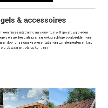
tegels & accessoires
n een frisse uitstraling aan jouw tuin wilt geven, wij bieden
egels en sierbestrating, maar ook prachtige voorbeelden van
ireren door onze unieke presentatie van tuinelementen en krijg
ordt waar je trots op kunt zijn!