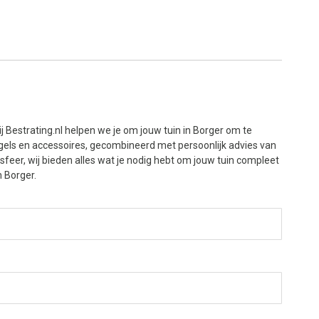
 Bestrating.nl helpen we je om jouw tuin in Borger om te
ntegels en accessoires, gecombineerd met persoonlijk advies van
 sfeer, wij bieden alles wat je nodig hebt om jouw tuin compleet
n Borger.