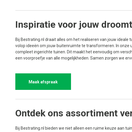
Inspiratie voor jouw droomt
Bij Bestrating.nl draait alles om het realiseren van jouw ideale t
volop ideeën om jouw buitenruimte te transformeren. In onze u
compleet ingerichte tuinen. Dit maakt het eenvoudig om verschil
een voorproefje van alle mogelijkheden. Samen zorgen we ervoor
Maak afspraak
Ontdek ons assortiment ve
Bij Bestrating.nl bieden we niet alleen een ruime keuze aan tui