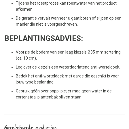
Tijdens het roestproces kan roestwater van het product
afkomen.
De garantie vervalt wanneer u gaat boren of slijpen op een
manier die niet is voorgeschreven.
BEPLANTINGSADVIES:
Voorzie de bodem van een laag kiezels Ø35 mm sortering
(ca. 10 cm).
Leg over de kiezels een waterdoorlatend anti-worteldoek.
Bedek het anti-worteldoek met aarde die geschikt is voor
jouw type beplanting.
Gebruik géén overlooppijpje; er mag geen water in de
cortenstaal plantenbak blijven staan.
Gerelateerde producten