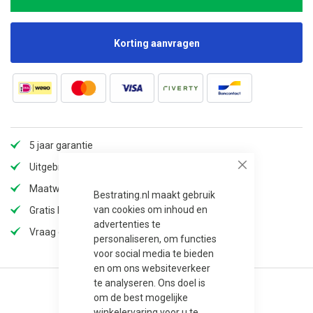
Korting aanvragen
5 jaar garantie
Uitgebreid assortiment
Close
Maatwerk mogelijk (langere levertijd)
Bestrating.nl maakt gebruik
van cookies om inhoud en
Gratis bezorging
advertenties te
Vraag offerte aan voor extra korting!
personaliseren, om functies
voor social media te bieden
en om ons websiteverkeer
te analyseren. Ons doel is
om de best mogelijke
winkelervaring voor u te