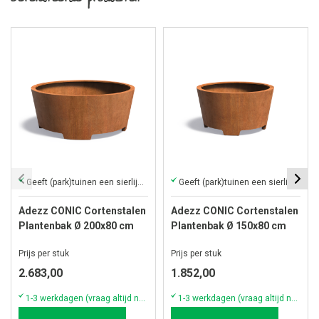
Geeft (park)tuinen een sierlijke en warme uitstraling.
Geeft (park)tuinen een sierlijke en warme uitstraling.
Adezz CONIC Cortenstalen
Adezz CONIC Cortenstalen
Plantenbak Ø 200x80 cm
Plantenbak Ø 150x80 cm
met voet
met voet
Prijs per stuk
Prijs per stuk
2.683,00
1.852,00
1-3 werkdagen (vraag altijd naar actuele voorraad & levertijd!)
1-3 werkdagen (vraag altijd naar actuele voorraad & levertijd!)