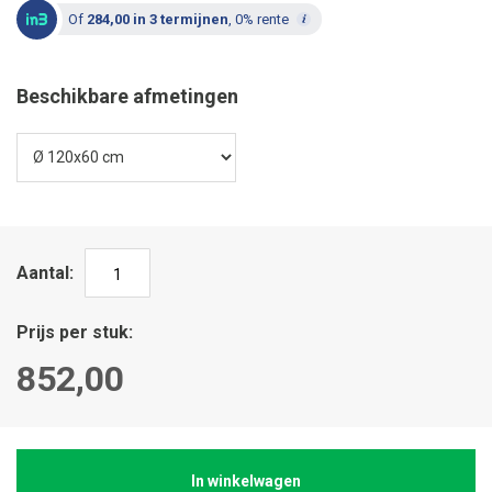
Of
284,00 in 3 termijnen
, 0% rente
Beschikbare afmetingen
Aantal
Prijs per stuk
852,00
In winkelwagen