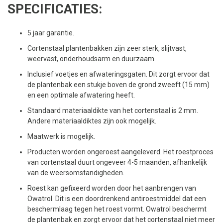
SPECIFICATIES:
5 jaar garantie.
Cortenstaal plantenbakken zijn zeer sterk, slijtvast,
weervast, onderhoudsarm en duurzaam.
Inclusief voetjes en afwateringsgaten. Dit zorgt ervoor dat
de plantenbak een stukje boven de grond zweeft (15 mm)
en een optimale afwatering heeft.
Standaard materiaaldikte van het cortenstaal is 2 mm.
Andere materiaaldiktes zijn ook mogelijk.
Maatwerk is mogelijk.
Producten worden ongeroest aangeleverd. Het roestproces
van cortenstaal duurt ongeveer 4-5 maanden, afhankelijk
van de weersomstandigheden.
Roest kan gefixeerd worden door het aanbrengen van
Owatrol. Dit is een doordrenkend antiroestmiddel dat een
beschermlaag tegen het roest vormt. Owatrol beschermt
de plantenbak en zorgt ervoor dat het cortenstaal niet meer