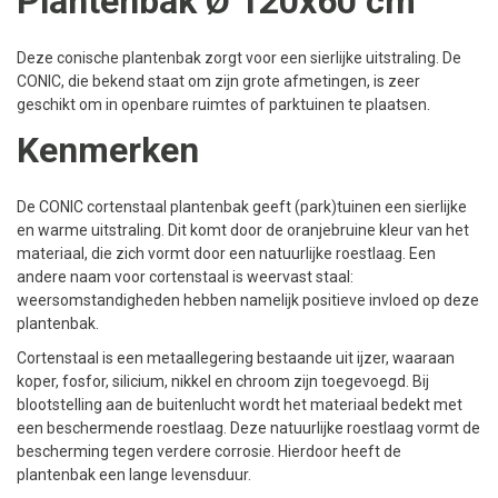
Plantenbak Ø 120x60 cm
Deze conische plantenbak zorgt voor een sierlijke uitstraling. De
CONIC, die bekend staat om zijn grote afmetingen, is zeer
geschikt om in openbare ruimtes of parktuinen te plaatsen.
Kenmerken
De CONIC cortenstaal plantenbak geeft (park)tuinen een sierlijke
en warme uitstraling. Dit komt door de oranjebruine kleur van het
materiaal, die zich vormt door een natuurlijke roestlaag. Een
andere naam voor cortenstaal is weervast staal:
weersomstandigheden hebben namelijk positieve invloed op deze
plantenbak.
Cortenstaal is een metaallegering bestaande uit ijzer, waaraan
koper, fosfor, silicium, nikkel en chroom zijn toegevoegd. Bij
blootstelling aan de buitenlucht wordt het materiaal bedekt met
een beschermende roestlaag. Deze natuurlijke roestlaag vormt de
bescherming tegen verdere corrosie. Hierdoor heeft de
plantenbak een lange levensduur.