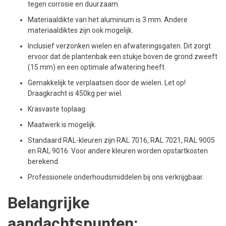
tegen corrosie en duurzaam.
Materiaaldikte van het aluminium is 3 mm. Andere
materiaaldiktes zijn ook mogelijk.
Inclusief verzonken wielen en afwateringsgaten. Dit zorgt
ervoor dat de plantenbak een stukje boven de grond zweeft
(15 mm) en een optimale afwatering heeft.
Gemakkelijk te verplaatsen door de wielen. Let op!
Draagkracht is 450kg per wiel.
Krasvaste toplaag.
Maatwerk is mogelijk.
Standaard RAL-kleuren zijn RAL 7016, RAL 7021, RAL 9005
en RAL 9016. Voor andere kleuren worden opstartkosten
berekend.
Professionele onderhoudsmiddelen bij ons verkrijgbaar.
Belangrijke
aandachtspunten: