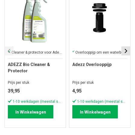
Cleaner & protector voor Adezz plantenbakken
Overlooppijp om een waterbuffer (5cm) in de plantenbak te creëren
ADEZZ Bio Cleaner &
Adezz Overlooppijp
Protector
Prijs per stuk
Prijs per stuk
39,95
4,95
1-10 werkdagen (meestal sneller)
1-10 werkdagen (meestal sneller)
In Winkelwagen
In Winkelwagen