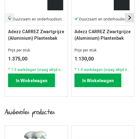
Duurzaam en onderhoudsvriendelijk
Duurzaam en onderhoudsvriendelijk
Adezz CARREZ Zwartgrijze
Adezz CARREZ Zwartgrijze
(Aluminium) Plantenbak
(Aluminium) Plantenbak
150x50x60 cm met wielen
120x50x60 cm met wielen
Prijs per stuk
Prijs per stuk
1.375,00
1.130,00
1-3 werkdagen (vraag altijd naar actuele voorraad & levertijd!)
1-3 werkdagen (vraag altijd naar actuele voorraad & levertijd!)
In Winkelwagen
In Winkelwagen
Aanbevolen producten