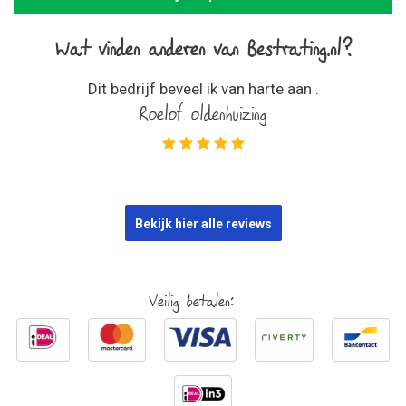
Wat vinden anderen van Bestrating.nl?
Dit bedrijf beveel ik van harte aan .
Roelof oldenhuizing
Bekijk hier alle reviews
Veilig betalen: