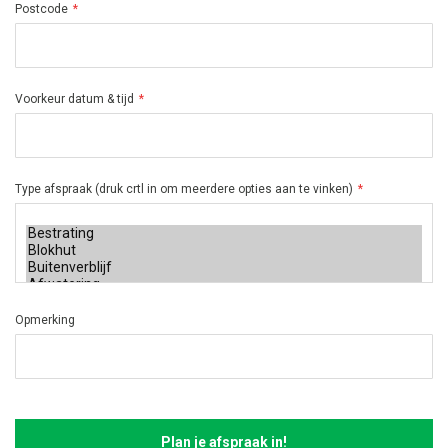
Postcode
Voorkeur datum & tijd
Type afspraak (druk crtl in om meerdere opties aan te vinken)
Opmerking
Plan je afspraak in!