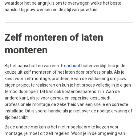
waardoor het belangrijk is om te overwegen welke het beste
aansluit bij jouw wensen en de stijl van jouw tuin.
Zelf monteren of laten
monteren
Bij het aanschaffen van een
Trendhout
buitenverblijf heb je de
keuze uit zelf monteren of het laten door professionals. Als je
kiest voor zelfmontage, profiteer je van de voldoening om jouw
eigen project te realiseren en kun je het proces volledig in je eigen
tempo doorlopen. Dit kan ook kostenbesparend zijn. Aan de
andere kant, als je voor gemak en expertise kiest, biedt
professionele montage de zekerheid van een snelle en correcte
installatie. Dit is vooral handig als je niet over de nodige ervaring of
tijd beschikt!
Bij de andere merken is het niet mogelijk om te kiezen voor
montage, je moet dit zelf regelen. Woon je in de omgeving van