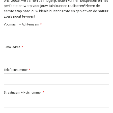
ons, zodat we samen de mogelijkheden kunnen bespreken en het
perfecte ontwerp voor jouw tuin kunnen realiseren! Neem de
eerste stap naar jouw ideale buitenruimte en geniet van de natuur
zoals nooit tevoren!
Voornaam + Achternaam
E-mailadres
Telefoonnummer
Straatnaam + Huisnummer