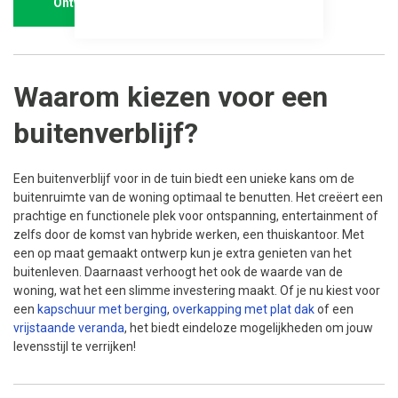
Ontwerp Lugarde
Waarom kiezen voor een
buitenverblijf?
Een buitenverblijf voor in de tuin biedt een unieke kans om de
buitenruimte van de woning optimaal te benutten. Het creëert een
prachtige en functionele plek voor ontspanning, entertainment of
zelfs door de komst van hybride werken, een thuiskantoor. Met
een op maat gemaakt ontwerp kun je extra genieten van het
buitenleven. Daarnaast verhoogt het ook de waarde van de
woning, wat het een slimme investering maakt. Of je nu kiest voor
een
kapschuur met berging
,
overkapping met plat dak
of een
vrijstaande veranda
, het biedt eindeloze mogelijkheden om jouw
levensstijl te verrijken!