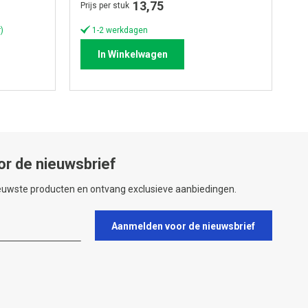
13,75
Prijs per stuk
)
1-2 werkdagen
In Winkelwagen
or de nieuwsbrief
ieuwste producten en ontvang exclusieve aanbiedingen.
Aanmelden voor de nieuwsbrief