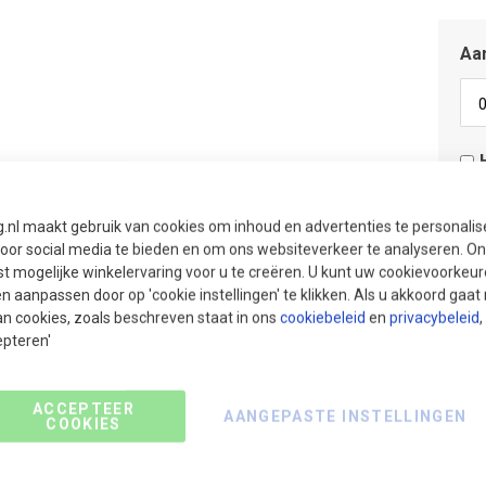
Aan
Aan
g.nl maakt gebruik van cookies om inhoud en advertenties te personali
Aan
voor social media te bieden en om ons websiteverkeer te analyseren. Ons
t mogelijke winkelervaring voor u te creëren. U kunt uw cookievoorkeur
Adv
en aanpassen door op 'cookie instellingen' te klikken. Als u akkoord gaa
sni
an cookies, zoals beschreven staat in ons
cookiebeleid
en
privacybeleid
,
epteren'
ACCEPTEER
AANGEPASTE INSTELLINGEN
COOKIES