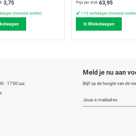
3,75
63,95
uk
Prijs per stuk
kdagen (meestal sneller)
1-10 werkdagen (meestal sneller
nkelwagen
In Winkelwagen
Meld je nu aan vo
0 - 17:00 uur.
Blijf op de hoogte van de n
r.