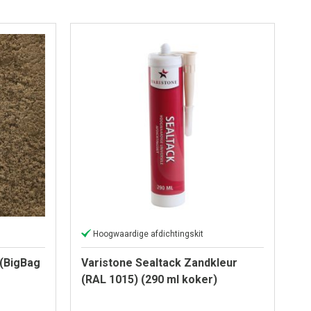
Hoogwaardige afdichtingskit
 (BigBag
Varistone Sealtack Zandkleur
(RAL 1015) (290 ml koker)