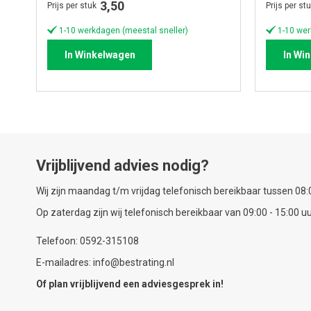
3,50
Prijs per stuk
Prijs per st
1-10 werkdagen (meestal sneller)
1-10 wer
In Winkelwagen
In Wi
Vrijblijvend advies nodig?
Wij zijn maandag t/m vrijdag telefonisch bereikbaar tussen 08:0
Op zaterdag zijn wij telefonisch bereikbaar van 09:00 - 15:00 uu
Telefoon: 0592-315108
E-mailadres: info@bestrating.nl
Of plan vrijblijvend een
adviesgesprek
in!