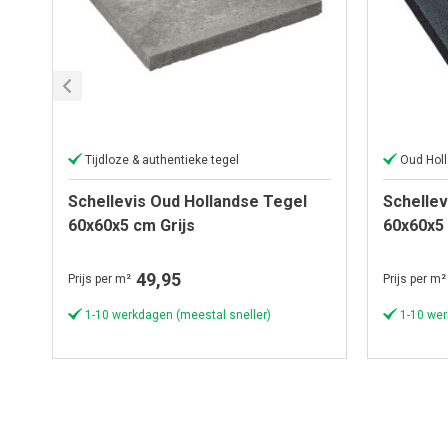
Tijdloze & authentieke tegel
Oud Holl
Schellevis Oud Hollandse Tegel
Schellev
60x60x5 cm Grijs
60x60x5
49,95
Prijs per m²
Prijs per m²
1-10 werkdagen (meestal sneller)
1-10 wer