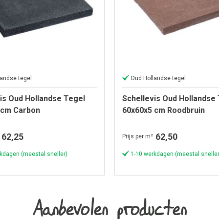
andse tegel
Oud Hollandse tegel
is Oud Hollandse Tegel
Schellevis Oud Hollandse
 cm Carbon
60x60x5 cm Roodbruin
62,25
62,50
Prijs per m²
kdagen (meestal sneller)
1-10 werkdagen (meestal sneller
Aanbevolen producten