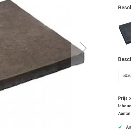
Besc
Besc
Prijs 
Inhoud
Aantal
Aa