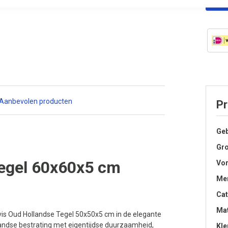
Aanbevolen producten
Pr
Geb
Gro
Tegel 60x60x5 cm
Vo
Me
Cat
Mat
evis Oud Hollandse Tegel 50x50x5 cm in de elegante
andse bestrating met eigentijdse duurzaamheid,
Kle