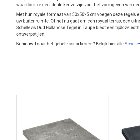
waardoor ze een ideale keuze zijn voor het vormgeven van een s
Met hun royale formaat van 50x50x5 cm voegen deze tegels een
uw buitenruimte. Of het nu gaat om een royaal terras, een uitn
Schellevis Oud Hollandse Tegel in Taupe biedt een tijdloze est
ontwerpstijlen.
Benieuwd naar het gehele assortiment? Bekijk hier alle
Schellev