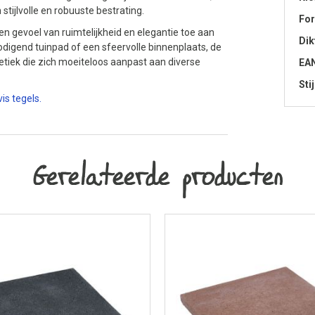
tijlvolle en robuuste bestrating.
Fo
 gevoel van ruimtelijkheid en elegantie toe aan
Dik
odigend tuinpad of een sfeervolle binnenplaats, de
hetiek die zich moeiteloos aanpast aan diverse
EA
Stij
is tegels.
Gerelateerde producten