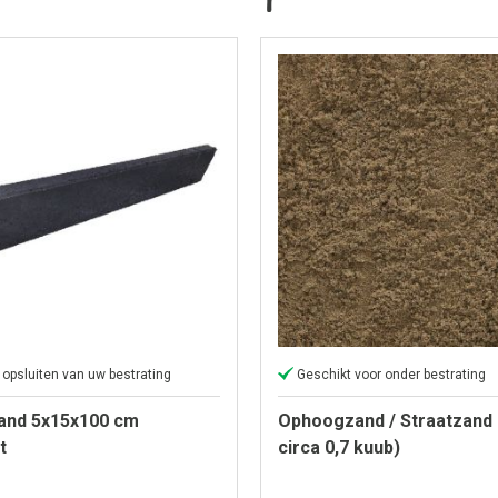
 opsluiten van uw bestrating
Geschikt voor onder bestrating
band 5x15x100 cm
Ophoogzand / Straatzand
t
circa 0,7 kuub)