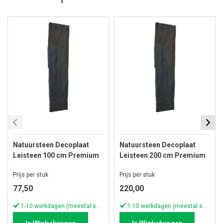
Natuursteen Decoplaat
Natuursteen Decoplaat
Leisteen 100 cm Premium
Leisteen 200 cm Premium
Black Pillar
Black Pillar
Prijs per stuk
Prijs per stuk
77,50
220,00
1-10 werkdagen (meestal sneller)
1-10 werkdagen (meestal sneller)