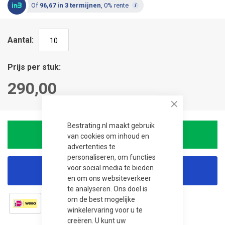
Of
96,67 in 3 termijnen
, 0% rente
Aantal
Prijs per stuk
290,00
Close
Bestrating.nl maakt gebruik
In winkelwagen
van cookies om inhoud en
advertenties te
personaliseren, om functies
voor social media te bieden
Korting aanvragen
en om ons websiteverkeer
te analyseren. Ons doel is
om de best mogelijke
winkelervaring voor u te
creëren. U kunt uw