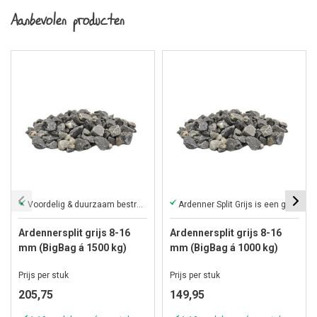
Aanbevolen producten
Voordelig & duurzaam bestratingsmateriaal
Ardenner Split Grijs is een grijze kalksteensplit
Ardennersplit grijs 8-16
Ardennersplit grijs 8-16
mm (BigBag á 1500 kg)
mm (BigBag á 1000 kg)
Prijs per stuk
Prijs per stuk
205,75
149,95