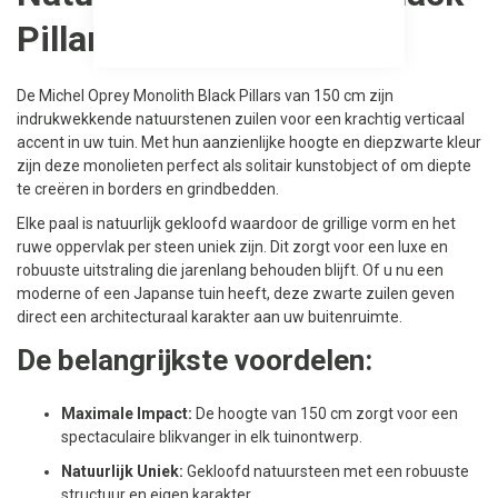
Pillars 150 cm
De Michel Oprey Monolith Black Pillars van 150 cm zijn
indrukwekkende natuurstenen zuilen voor een krachtig verticaal
accent in uw tuin. Met hun aanzienlijke hoogte en diepzwarte kleur
zijn deze monolieten perfect als solitair kunstobject of om diepte
te creëren in borders en grindbedden.
Elke paal is natuurlijk gekloofd waardoor de grillige vorm en het
ruwe oppervlak per steen uniek zijn. Dit zorgt voor een luxe en
robuuste uitstraling die jarenlang behouden blijft. Of u nu een
moderne of een Japanse tuin heeft, deze zwarte zuilen geven
direct een architecturaal karakter aan uw buitenruimte.
De belangrijkste voordelen:
Maximale Impact:
De hoogte van 150 cm zorgt voor een
spectaculaire blikvanger in elk tuinontwerp.
Natuurlijk Uniek:
Gekloofd natuursteen met een robuuste
structuur en eigen karakter.