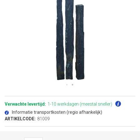
Ga
naar
het
Verwachte levertijd:
1-10 werkdagen (meestal sneller)
begin
van
Informatie transportkosten (regio afhankelijk)
de
afbeeldingen-
ARTIKELCODE:
81009
gallerij