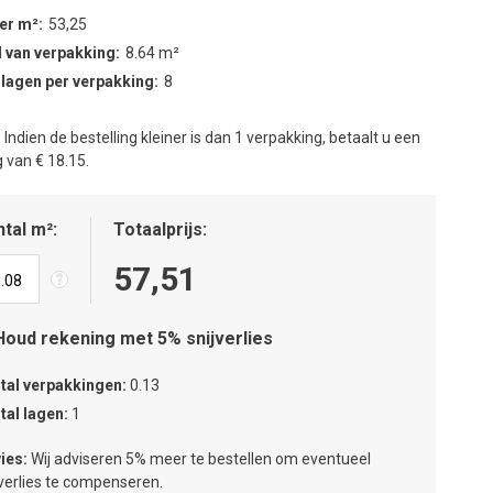
per m²
53,25
 van verpakking
8.64 m²
 lagen per verpakking
8
:
Indien de bestelling kleiner is dan 1 verpakking, betaalt u een
 van € 18.15.
tal m²
Totaalprijs
57,51
Houd rekening met 5% snijverlies
tal verpakkingen
0.13
tal lagen
1
ies:
Wij adviseren 5% meer te bestellen om eventueel
jverlies te compenseren.