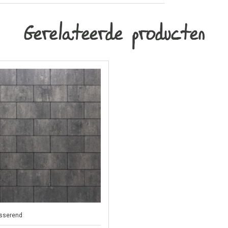
Gerelateerde producten
sserend