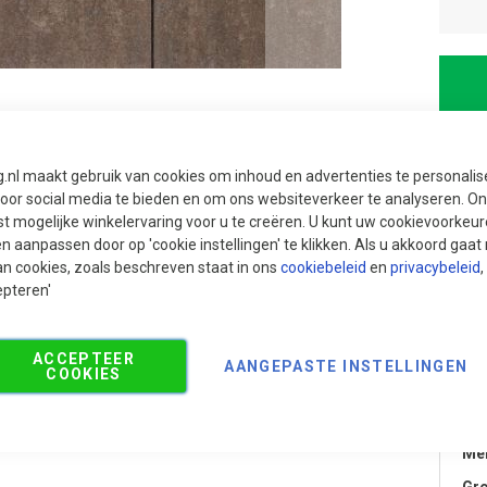
g.nl maakt gebruik van cookies om inhoud en advertenties te personali
voor social media te bieden en om ons websiteverkeer te analyseren. Ons
t mogelijke winkelervaring voor u te creëren. U kunt uw cookievoorkeur
en aanpassen door op 'cookie instellingen' te klikken. Als u akkoord gaa
an cookies, zoals beschreven staat in ons
cookiebeleid
en
privacybeleid
,
epteren'
ACCEPTEER
AANGEPASTE INSTELLINGEN
COOKIES
Aanbevolen producten
Pr
Me