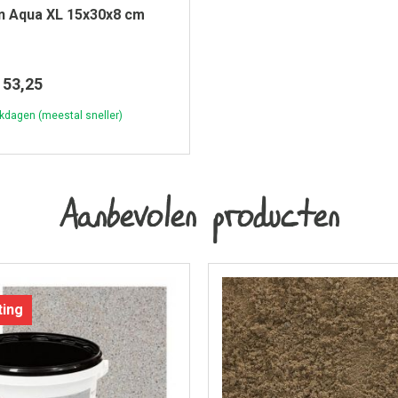
n Aqua XL 15x30x8 cm
53,25
kdagen (meestal sneller)
Aanbevolen producten
ting