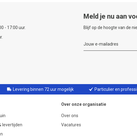
Meld je nu aan vo
0 - 17:00 uur.
Blijf op de hoogte van de n
r.
Levering binnen 72 uur mogelijk
Particulier en profess
Over onze organisatie
uin
Over ons
 levertijden
Vacatures
en