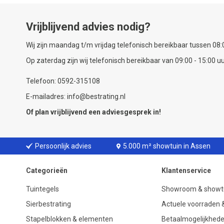
Vrijblijvend advies nodig?
Wij zijn maandag t/m vrijdag telefonisch bereikbaar tussen 08:0
Op zaterdag zijn wij telefonisch bereikbaar van 09:00 - 15:00 uu
Telefoon: 0592-315108
E-mailadres: info@bestrating.nl
Of plan vrijblijvend een
adviesgesprek
in!
Persoonlijk advies
5.000 m² showtuin in Assen
Categorieën
Klantenservice
Tuintegels
Showroom & showt
Sierbestrating
Actuele voorraden &
Stapelblokken & elementen
Betaalmogelijkhed