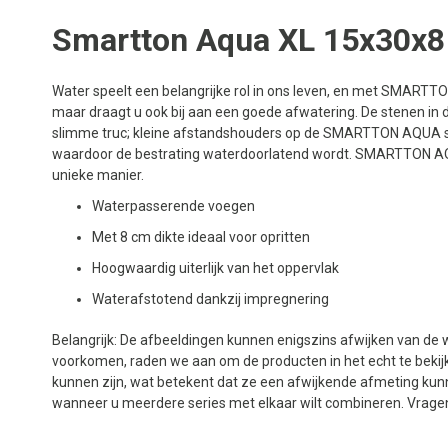
Smartton Aqua XL 15x30x8
Water speelt een belangrijke rol in ons leven, en met SMARTTON
maar draagt u ook bij aan een goede afwatering. De stenen in 
slimme truc; kleine afstandshouders op de SMARTTON AQUA s
waardoor de bestrating waterdoorlatend wordt. SMARTTON AQUA
unieke manier.
Waterpasserende voegen
Met 8 cm dikte ideaal voor opritten
Hoogwaardig uiterlijk van het oppervlak
Waterafstotend dankzij impregnering
Belangrijk: De afbeeldingen kunnen enigszins afwijken van de w
voorkomen, raden we aan om de producten in het echt te bekijk
kunnen zijn, wat betekent dat ze een afwijkende afmeting kun
wanneer u meerdere series met elkaar wilt combineren. Vrage