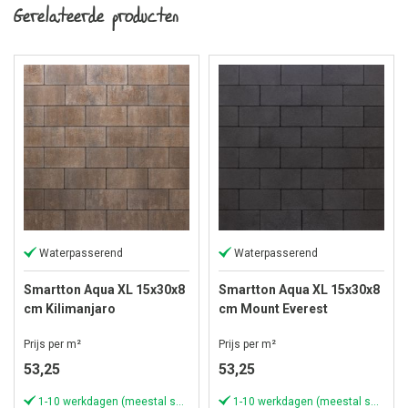
Gerelateerde producten
Waterpasserend
Waterpasserend
Smartton Aqua XL 15x30x8
Smartton Aqua XL 15x30x8
cm Kilimanjaro
cm Mount Everest
Prijs per m²
Prijs per m²
53,25
53,25
1-10 werkdagen (meestal sneller)
1-10 werkdagen (meestal sneller)