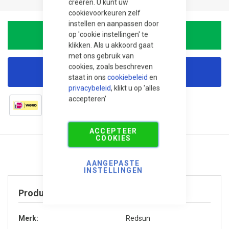
creëren. U kunt uw
cookievoorkeuren zelf
instellen en aanpassen door
op 'cookie instellingen' te
In Winkelwagen
klikken. Als u akkoord gaat
met ons gebruik van
cookies, zoals beschreven
Korting aanvragen
staat in ons
cookiebeleid
en
privacybeleid
, klikt u op 'alles
accepteren'
ACCEPTEER
COOKIES
AANGEPASTE
INSTELLINGEN
Product specificaties
Merk
Redsun