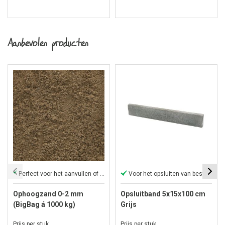
Aanbevolen producten
Perfect voor het aanvullen of ophogen van elk oppervlak
Voor het opsluiten van bestrating
Ophoogzand 0-2 mm
Opsluitband 5x15x100 cm
(BigBag á 1000 kg)
Grijs
Prijs per stuk
Prijs per stuk