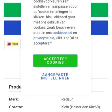
cookievoorkeuren zelf
instellen en aanpassen door
In Winkelwagen
op 'cookie instellingen' te
klikken. Als u akkoord gaat
met ons gebruik van
cookies, zoals beschreven
Korting aanvragen
staat in ons
cookiebeleid
en
privacybeleid
, klikt u op 'alles
accepteren'
ACCEPTEER
COOKIES
AANGEPASTE
INSTELLINGEN
Product specificaties
Merk
Redsun
Grootte
Klein (kleiner dan 60x60)