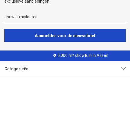
exclusieve aanbiedingen.
Aanmelden voor de nieuwsbrief
5.000 m² showtuin in Assen
Categorieën
Klantenservice
Over onze organisatie
Adres