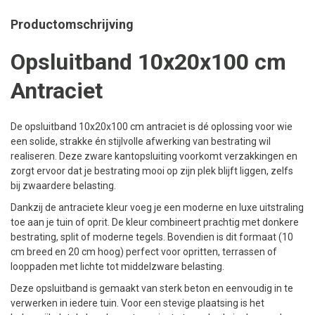
Productomschrijving
Opsluitband 10x20x100 cm
Antraciet
De opsluitband 10x20x100 cm antraciet is dé oplossing voor wie
een solide, strakke én stijlvolle afwerking van bestrating wil
realiseren. Deze zware kantopsluiting voorkomt verzakkingen en
zorgt ervoor dat je bestrating mooi op zijn plek blijft liggen, zelfs
bij zwaardere belasting.
Dankzij de antraciete kleur voeg je een moderne en luxe uitstraling
toe aan je tuin of oprit. De kleur combineert prachtig met donkere
bestrating, split of moderne tegels. Bovendien is dit formaat (10
cm breed en 20 cm hoog) perfect voor opritten, terrassen of
looppaden met lichte tot middelzware belasting.
Deze opsluitband is gemaakt van sterk beton en eenvoudig in te
verwerken in iedere tuin. Voor een stevige plaatsing is het