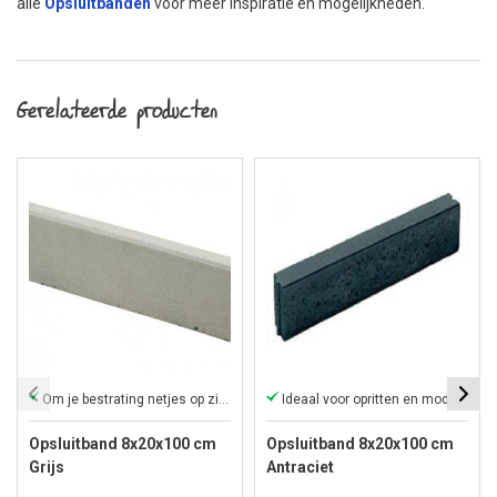
alle
Opsluitbanden
voor meer inspiratie en mogelijkheden.
Gerelateerde producten
Om je bestrating netjes op zijn plek te houden
Ideaal voor opritten en moderne tuinen
Opsluitband 8x20x100 cm
Opsluitband 8x20x100 cm
Grijs
Antraciet