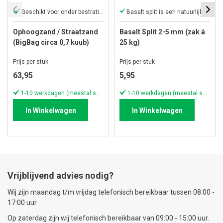
Geschikt voor onder bestrating
Basalt split is een natuurlijke gesteente
Ophoogzand / Straatzand
Basalt Split 2-5 mm (zak á
(BigBag circa 0,7 kuub)
25 kg)
Prijs per stuk
Prijs per stuk
63,95
5,95
1-10 werkdagen (meestal sneller)
1-10 werkdagen (meestal sneller)
In Winkelwagen
In Winkelwagen
Vrijblijvend advies nodig?
Wij zijn maandag t/m vrijdag telefonisch bereikbaar tussen 08:00 -
17:00 uur.
Op zaterdag zijn wij telefonisch bereikbaar van 09:00 - 15:00 uur.