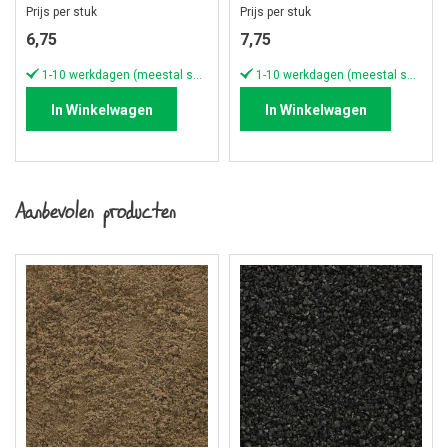
Prijs per stuk
Prijs per stuk
6,75
7,75
1-10 werkdagen (meestal sneller)
1-10 werkdagen (meestal sneller)
In Winkelwagen
In Winkelwagen
Aanbevolen producten