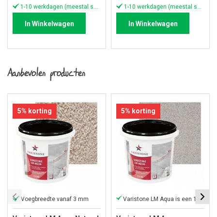
1-10 werkdagen (meestal sneller)
1-10 werkdagen (meestal sneller)
In Winkelwagen
In Winkelwagen
Aanbevolen producten
5% korting
5% korting
Voegbreedte vanaf 3 mm
Varistone LM Aqua is een 1-component