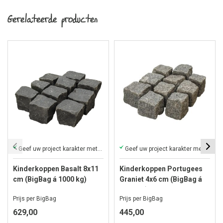
Gerelateerde producten
Geef uw project karakter met deze charmante koppen
Geef uw project karakter met deze charmante koppen
Kinderkoppen Basalt 8x11
Kinderkoppen Portugees
cm (BigBag á 1000 kg)
Graniet 4x6 cm (BigBag á
1000 kg)
Prijs per BigBag
Prijs per BigBag
629,00
445,00