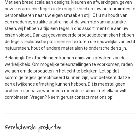
Met een breed scala aan designs, kleuren en afwerkingen, geven
onze keramische tegels u de mogelijkheid om uw buitenruimtes te
personaliseren naar uw eigen smaak en stijl. Of u nu houdt van
een moderne, strakke uitstraling of de warmte van natuurlijke
steen, wij hebben altijd een tegel in ons assortiment die aan uw
eisen voldoet. Dankzij geavanceerde productietechnieken hebben
de tegels realistische patronen en texturen die nauwelijks van echt
natuursteen, hout of andere materialen te onderscheiden zijn.
Belangrijk: De afbeeldingen kunnen enigszins afwijken van de
werkelijkheid. Om mogelijke teleurstellingen te voorkomen, raden
we aan om de producten in het echt te bekijken. Let op dat
sommige tegels gerectificeerd kunnen zijn, wat betekent dat ze
een afwijkende afmeting kunnen hebben. Dit is meestal geen
probleem, behalve wanneer u meerdere series met elkaar wilt
combineren. Vragen? Neem gerust contact met ons op!
Gerelateerde producten