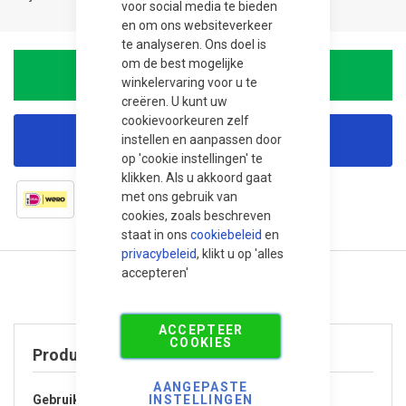
voor social media te bieden
en om ons websiteverkeer
te analyseren. Ons doel is
om de best mogelijke
In Winkelwagen
winkelervaring voor u te
creëren. U kunt uw
cookievoorkeuren zelf
instellen en aanpassen door
Korting aanvragen
op 'cookie instellingen' te
klikken. Als u akkoord gaat
met ons gebruik van
cookies, zoals beschreven
staat in ons
cookiebeleid
en
privacybeleid
, klikt u op 'alles
accepteren'
ACCEPTEER
COOKIES
Product specificaties
AANGEPASTE
Gebruik / Toepassing
INSTELLINGEN