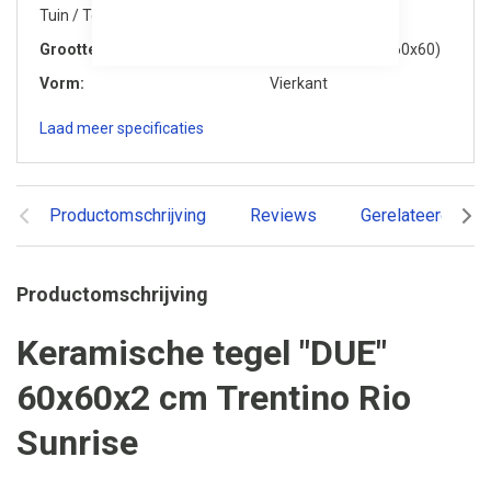
Tuin / Terras, Dakterras / Balkon
Grootte
Groot (groter dan 60x60)
Vorm
Vierkant
Laad meer specificaties
Productomschrijving
Reviews
Gerelateerde pr
Productomschrijving
Keramische tegel "DUE"
60x60x2 cm Trentino Rio
Sunrise