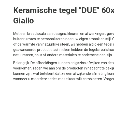
Keramische tegel "DUE" 60
Giallo
Met een breed scala aan designs, kleuren en afwerkingen, ge
buitenruimtes te personaliseren naar uw eigen smaak en stijl. 
of de warmte van natuurlijke steen, wij hebben altijd een tegel
geavanceerde productietechnieken hebben de tegels realistisc
natuursteen, hout of andere materialen te onderscheiden zijn.
Belangrijk: De afbeeldingen kunnen enigszins afwijken van de w
voorkomen, raden we aan om de producten in het echt te bekijk
kunnen zijn, wat betekent dat ze een afwijkende afmeting kun
wanneer u meerdere series met elkaar wilt combineren. Vrage