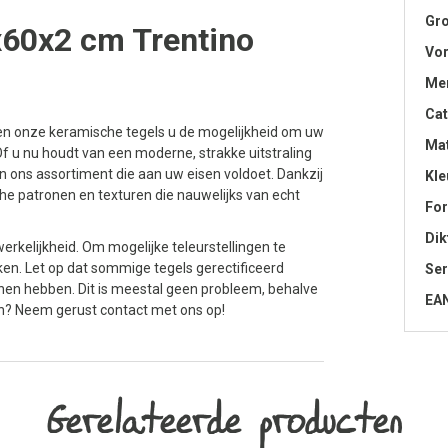
Gro
x60x2 cm Trentino
Vo
Me
Cat
ven onze keramische tegels u de mogelijkheid om uw
Mat
Of u nu houdt van een moderne, strakke uitstraling
 in ons assortiment die aan uw eisen voldoet. Dankzij
Kle
he patronen en texturen die nauwelijks van echt
Fo
Dik
erkelijkheid. Om mogelijke teleurstellingen te
en. Let op dat sommige tegels gerectificeerd
Ser
nen hebben. Dit is meestal geen probleem, behalve
EA
n? Neem gerust contact met ons op!
Gerelateerde producten