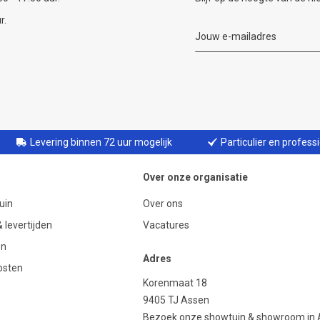
r.
Levering binnen 72 uur mogelijk
Particulier en profess
Over onze organisatie
uin
Over ons
 levertijden
Vacatures
en
Adres
osten
Korenmaat 18
9405 TJ Assen
Bezoek onze showtuin & showroom in