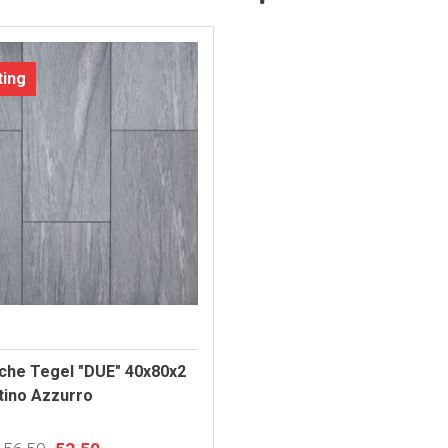
ting
che Tegel "DUE" 40x80x2
tino Azzurro