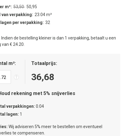
per m²
53,50
50,95
 van verpakking
23.04 m²
 lagen per verpakking
32
:
Indien de bestelling kleiner is dan 1 verpakking, betaalt u een
 van € 24.20.
tal m²
Totaalprijs
36,68
Houd rekening met 5% snijverlies
tal verpakkingen
0.04
tal lagen
1
ies:
Wij adviseren 5% meer te bestellen om eventueel
jverlies te compenseren.