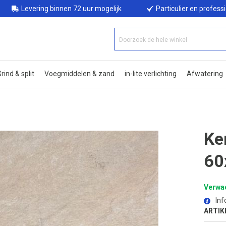
Levering binnen 72 uur mogelijk
Particulier en profess
rind & split
Voegmiddelen & zand
in-lite verlichting
Afwatering
Ke
60
Verwac
Inf
ARTIK