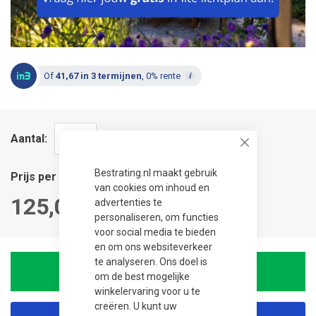
Of
41,67 in 3 termijnen
, 0% rente
Aantal
Close
Bestrating.nl maakt gebruik
Prijs per stuk
van cookies om inhoud en
125,00
advertenties te
personaliseren, om functies
voor social media te bieden
en om ons websiteverkeer
te analyseren. Ons doel is
In winkelwagen
om de best mogelijke
winkelervaring voor u te
creëren. U kunt uw