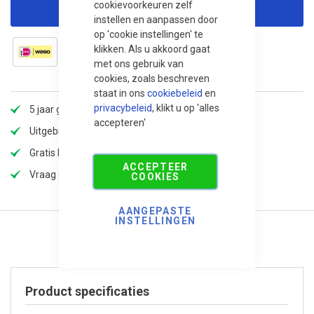
cookievoorkeuren zelf
Korting aanvragen
instellen en aanpassen door
op 'cookie instellingen' te
klikken. Als u akkoord gaat
met ons gebruik van
cookies, zoals beschreven
staat in ons
cookiebeleid
en
privacybeleid
, klikt u op 'alles
5 jaar garantie
accepteren'
Uitgebreid assortiment
Gratis bezorging
ACCEPTEER
Vraag offerte aan voor extra korting!
COOKIES
AANGEPASTE
INSTELLINGEN
Product specificaties