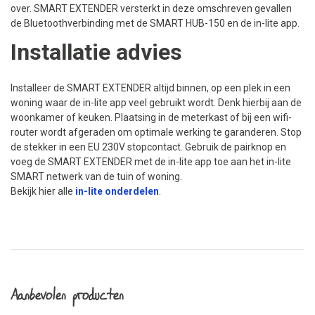
over. SMART EXTENDER versterkt in deze omschreven gevallen
de Bluetoothverbinding met de SMART HUB-150 en de in-lite app.
Installatie advies
Installeer de SMART EXTENDER altijd binnen, op een plek in een
woning waar de in-lite app veel gebruikt wordt. Denk hierbij aan de
woonkamer of keuken. Plaatsing in de meterkast of bij een wifi-
router wordt afgeraden om optimale werking te garanderen. Stop
de stekker in een EU 230V stopcontact. Gebruik de pairknop en
voeg de SMART EXTENDER met de in-lite app toe aan het in-lite
SMART netwerk van de tuin of woning.
Bekijk hier alle
in-lite onderdelen
.
Aanbevolen producten