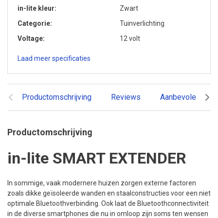
in-lite kleur
Zwart
Categorie
Tuinverlichting
Voltage
12 volt
Laad meer specificaties
Productomschrijving
Reviews
Aanbevolen prod
Productomschrijving
in-lite SMART EXTENDER
In sommige, vaak modernere huizen zorgen externe factoren
zoals dikke geïsoleerde wanden en staalconstructies voor een niet
optimale Bluetoothverbinding. Ook laat de Bluetoothconnectiviteit
in de diverse smartphones die nu in omloop zijn soms ten wensen