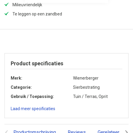
Milieuvriendelijk
Te leggen op een zandbed
Product specificaties
Merk
Wienerberger
Categorie
Sierbestrating
Gebruik / Toepassing
Tuin / Terras, Oprit
Laad meer specificaties
Productomschrijving
Reviews
Gerelateerde pr