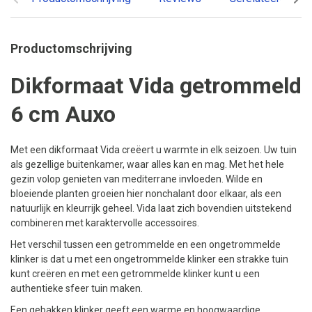
Productomschrijving
Dikformaat Vida getrommeld
6 cm Auxo
Met een dikformaat Vida creëert u warmte in elk seizoen. Uw tuin
als gezellige buitenkamer, waar alles kan en mag. Met het hele
gezin volop genieten van mediterrane invloeden. Wilde en
bloeiende planten groeien hier nonchalant door elkaar, als een
natuurlijk en kleurrijk geheel. Vida laat zich bovendien uitstekend
combineren met karaktervolle accessoires.
Het verschil tussen een getrommelde en een ongetrommelde
klinker is dat u met een ongetrommelde klinker een strakke tuin
kunt creëren en met een getrommelde klinker kunt u een
authentieke sfeer tuin maken.
Een gebakken klinker geeft een warme en hoogwaardige