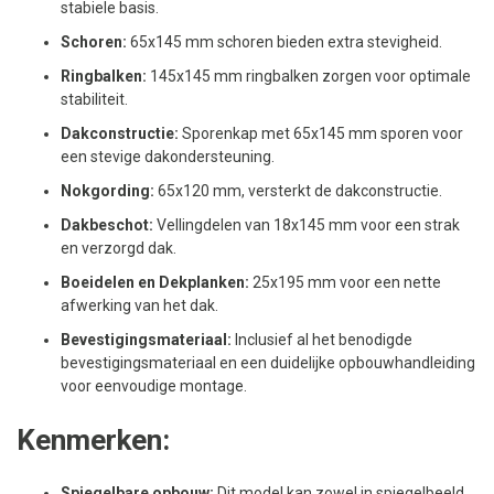
stabiele basis.
Schoren:
65x145 mm schoren bieden extra stevigheid.
Ringbalken:
145x145 mm ringbalken zorgen voor optimale
stabiliteit.
Dakconstructie:
Sporenkap met 65x145 mm sporen voor
een stevige dakondersteuning.
Nokgording:
65x120 mm, versterkt de dakconstructie.
Dakbeschot:
Vellingdelen van 18x145 mm voor een strak
en verzorgd dak.
Boeidelen en Dekplanken:
25x195 mm voor een nette
afwerking van het dak.
Bevestigingsmateriaal:
Inclusief al het benodigde
bevestigingsmateriaal en een duidelijke opbouwhandleiding
voor eenvoudige montage.
Kenmerken:
Spiegelbare opbouw:
Dit model kan zowel in spiegelbeeld