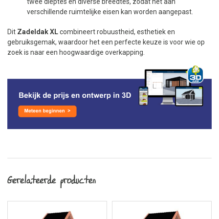
twee dieptes en diverse breedtes, zodat het aan
verschillende ruimtelijke eisen kan worden aangepast.
Dit
Zadeldak XL
combineert robuustheid, esthetiek en
gebruiksgemak, waardoor het een perfecte keuze is voor wie op
zoek is naar een hoogwaardige overkapping.
Gerelateerde producten