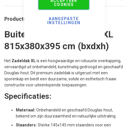
ACCEPTEER
COOKIES
Productomschrijving
AANGEPASTE
INSTELLINGEN
Buitenverblijf Zadeldak XL
815x380x395 cm (bxdxh)
Het
Zadeldak XL
is een hoogwaardige en robuuste overkapping,
vervaardigd uit onbehandeld, kunstmatig gedroogd en geschaafd
Douglas-hout. Dit premium zadeldak is uitgerust met een
sporenkap en biedt een duurzame, solide en esthetisch fraaie
constructie voor uiteenlopende toepassingen.
Specificaties:
Materiaal:
Onbehandeld en geschaafd Douglas-hout,
bekend om zijn duurzaamheid en natuurlijke uitstraling.
Staanders:
Sterke 145x145 mm staanders voor een