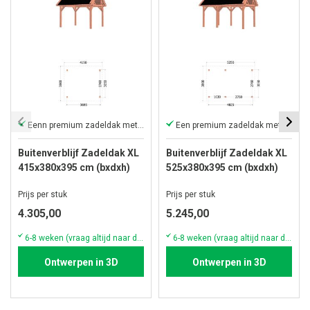
Eenn premium zadeldak met sporenkap.
Een premium zadeldak met sporenkap.
Buitenverblijf Zadeldak XL
Buitenverblijf Zadeldak XL
415x380x395 cm (bxdxh)
525x380x395 cm (bxdxh)
Prijs per stuk
Prijs per stuk
4.305,00
5.245,00
6-8 weken (vraag altijd naar de actuele voorraad & levertijd)
6-8 weken (vraag altijd naar de actuele voorraad & levertijd)
Ontwerpen in 3D
Ontwerpen in 3D