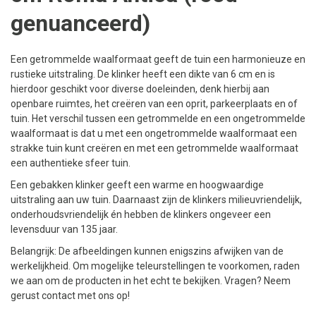
genuanceerd)
Een getrommelde waalformaat geeft de tuin een harmonieuze en
rustieke uitstraling. De klinker heeft een dikte van 6 cm en is
hierdoor geschikt voor diverse doeleinden, denk hierbij aan
openbare ruimtes, het creëren van een oprit, parkeerplaats en of
tuin. Het verschil tussen een getrommelde en een ongetrommelde
waalformaat is dat u met een ongetrommelde waalformaat een
strakke tuin kunt creëren en met een getrommelde waalformaat
een authentieke sfeer tuin.
Een gebakken klinker geeft een warme en hoogwaardige
uitstraling aan uw tuin. Daarnaast zijn de klinkers milieuvriendelijk,
onderhoudsvriendelijk én hebben de klinkers ongeveer een
levensduur van 135 jaar.
Belangrijk: De afbeeldingen kunnen enigszins afwijken van de
werkelijkheid. Om mogelijke teleurstellingen te voorkomen, raden
we aan om de producten in het echt te bekijken. Vragen? Neem
gerust contact met ons op!