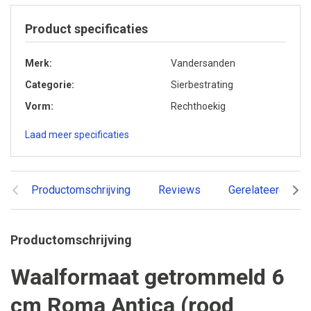
Product specificaties
Merk
Vandersanden
Categorie
Sierbestrating
Vorm
Rechthoekig
Laad meer specificaties
Productomschrijving
Reviews
Gerelateerde pr
Productomschrijving
Waalformaat getrommeld 6
cm Roma Antica (rood