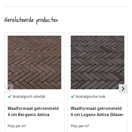
Gerelateerde producten
Nostalgisch uiterlijk
Nostalgische look
Waalformaat getrommeld
Waalformaat getrommeld
6 cm Bergamo Antica
6 cm Lugano Antica (blauw-
(bruin genuanceerd)
zwart)
Prijs per m²
Prijs per m²