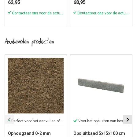
62,95
68,95
Contacteer ons voor de actuele voorraad!
Contacteer ons voor de actuele voorraad!
Aanbevolen producten
Perfect voor het aanvullen of ophogen van elk oppervlak
Voor het opsluiten van bestrating
Ophoogzand 0-2 mm
Opsluitband 5x15x100 cm