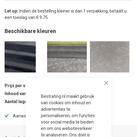
Let op:
Indien de bestelling kleiner is dan 1 verpakking, betaalt u
een toeslag van € 9.75.
Beschikbare kleuren
Prijs per stuk
45,95
Close
Inhoud van verpakking
12 stuks
Bestrating.nl maakt gebruik
Aantal lagen per verpakking
6
van cookies om inhoud en
advertenties te
personaliseren, om functies
Aanwezig in onze showtuin
voor social media te bieden
en om ons websiteverkeer
te analyseren. Ons doel is