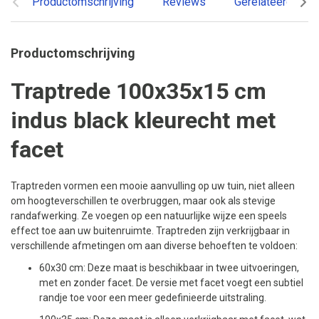
Productomschrijving
Reviews
Gerelateerde pr
Productomschrijving
Traptrede 100x35x15 cm
indus black kleurecht met
facet
Traptreden vormen een mooie aanvulling op uw tuin, niet alleen
om hoogteverschillen te overbruggen, maar ook als stevige
randafwerking. Ze voegen op een natuurlijke wijze een speels
effect toe aan uw buitenruimte. Traptreden zijn verkrijgbaar in
verschillende afmetingen om aan diverse behoeften te voldoen:
60x30 cm: Deze maat is beschikbaar in twee uitvoeringen,
met en zonder facet. De versie met facet voegt een subtiel
randje toe voor een meer gedefinieerde uitstraling.