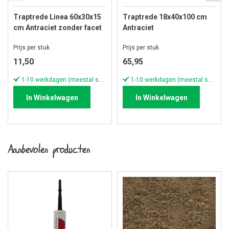
Traptrede Linea 60x30x15
Traptrede 18x40x100 cm
cm Antraciet zonder facet
Antraciet
Prijs per stuk
Prijs per stuk
11,50
65,95
1-10 werkdagen (meestal sneller)
1-10 werkdagen (meestal sneller)
In Winkelwagen
In Winkelwagen
Aanbevolen producten