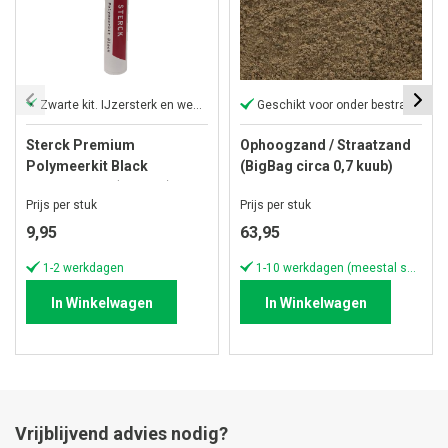
Zwarte kit. IJzersterk en weerbestendig
Geschikt voor onder bestrating
Sterck Premium
Ophoogzand / Straatzand
Polymeerkit Black
(BigBag circa 0,7 kuub)
Hovenierskit (290 ML)
Prijs per stuk
Prijs per stuk
9,95
63,95
1-2 werkdagen
1-10 werkdagen (meestal sneller)
In Winkelwagen
In Winkelwagen
Vrijblijvend advies nodig?