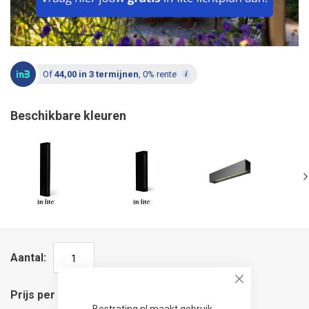
Of
44,00 in 3 termijnen
, 0% rente
Beschikbare kleuren
Aantal
Close
Prijs per stuk
Bestrating.nl maakt gebruik