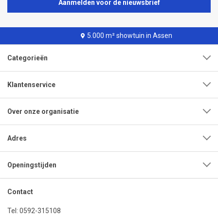
Aanmelden voor de nieuwsbrief
5.000 m² showtuin in Assen
Categorieën
Klantenservice
Over onze organisatie
Adres
Openingstijden
Contact
Tel:
0592-315108