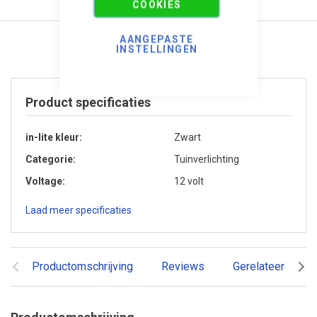
COOKIES
AANGEPASTE
INSTELLINGEN
Product specificaties
in-lite kleur
Zwart
Categorie
Tuinverlichting
Voltage
12 volt
Laad meer specificaties
Productomschrijving
Reviews
Gerelateerde pr