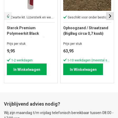
Zwarte kit. IJzersterk en weerbestendig
Geschikt voor onder bestrating
Sterck Premium
Ophoogzand / Straatzand
Polymeerkit Black
(BigBag circa 0,7 kuub)
Hovenierskit (290 ML)
Prijs per stuk
Prijs per stuk
9,95
63,95
1-2 werkdagen
1-10 werkdagen (meestal sneller)
In Winkelwagen
In Winkelwagen
Vrijblijvend advies nodig?
Wij zijn maandag t/m vrijdag telefonisch bereikbaar tussen 08:00 -