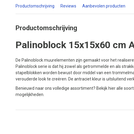
Productomschrijving
Reviews
Aanbevolen producten
Productomschrijving
Palinoblock 15x15x60 cm A
De Palinoblock muurelementen zijn gemaakt voor het realisere
Palinoblock serie is dat hij zowel als getrommelde en als str
stapelblokken worden bewust door middel van een trommelma
verouderde look te creëren. De antraciet kleur is uitsluitend ve
Benieuwd naar ons volledige assortiment? Bekijk hier alle soor
mogelijkheden.