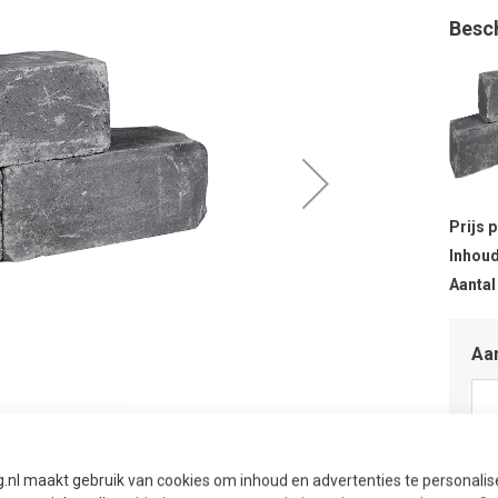
Besc
Prijs 
Inhoud
Aantal
Aan
g.nl maakt gebruik van cookies om inhoud en advertenties te personali