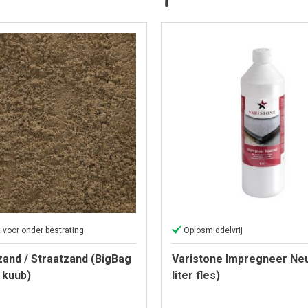
 voor onder bestrating
Oplosmiddelvrij
and / Straatzand (BigBag
Varistone Impregneer Neu
7 kuub)
liter fles)