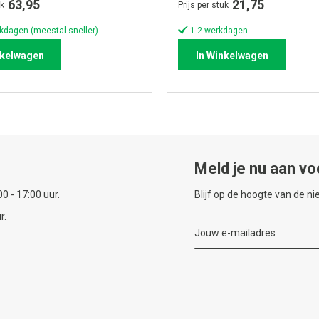
63,95
21,75
uk
Prijs per stuk
kdagen (meestal sneller)
1-2 werkdagen
nkelwagen
In Winkelwagen
Meld je nu aan vo
0 - 17:00 uur.
Blijf op de hoogte van de n
r.