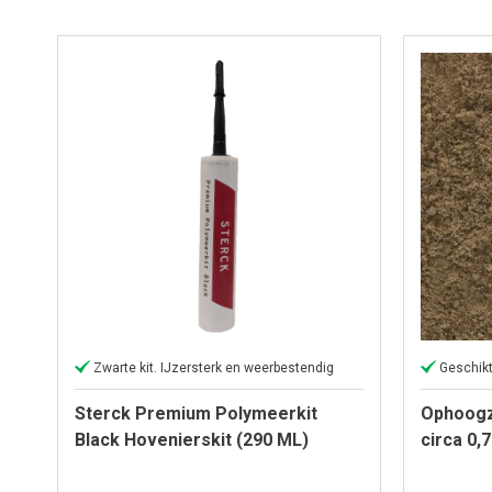
Zwarte kit. IJzersterk en weerbestendig
Geschikt
Sterck Premium Polymeerkit
Ophoogz
Black Hovenierskit (290 ML)
circa 0,