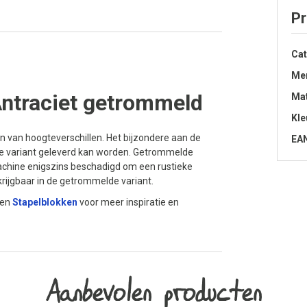
Pr
Cat
Me
ntraciet getrommeld
Mat
Kle
n van hoogteverschillen. Het bijzondere aan de
EA
akke variant geleverd kan worden. Getrommelde
chine enigszins beschadigd om een rustieke
rkrijgbaar in de getrommelde variant.
ten
Stapelblokken
voor meer inspiratie en
Aanbevolen producten