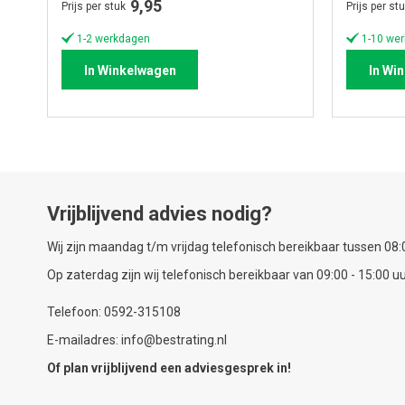
9,95
Prijs per stuk
Prijs per st
1-2 werkdagen
1-10 wer
In Winkelwagen
In Wi
Vrijblijvend advies nodig?
Wij zijn maandag t/m vrijdag telefonisch bereikbaar tussen 08:0
Op zaterdag zijn wij telefonisch bereikbaar van 09:00 - 15:00 uu
Telefoon: 0592-315108
E-mailadres: info@bestrating.nl
Of plan vrijblijvend een
adviesgesprek
in!