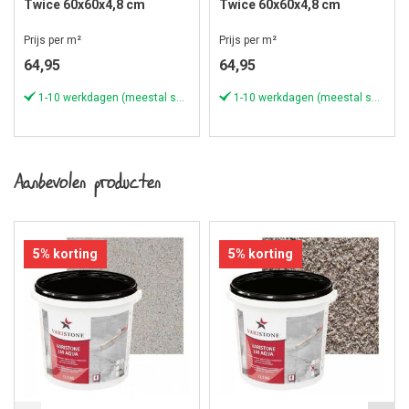
Twice 60x60x4,8 cm
Twice 60x60x4,8 cm
Ardesia Taupe
Ardesia Black
Prijs per m²
Prijs per m²
64,95
64,95
1-10 werkdagen (meestal sneller)
1-10 werkdagen (meestal sneller)
Aanbevolen producten
5% korting
5% korting