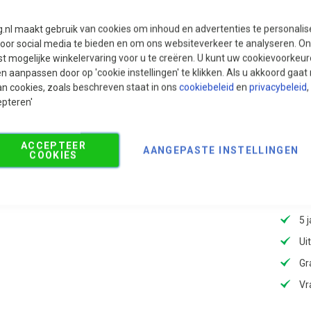
g.nl maakt gebruik van cookies om inhoud en advertenties te personali
voor social media te bieden en om ons websiteverkeer te analyseren. Ons
t mogelijke winkelervaring voor u te creëren. U kunt uw cookievoorkeur
en aanpassen door op 'cookie instellingen' te klikken. Als u akkoord gaa
an cookies, zoals beschreven staat in ons
cookiebeleid
en
privacybeleid
,
epteren'
ACCEPTEER
AANGEPASTE INSTELLINGEN
COOKIES
5 
Ui
Gr
Vr