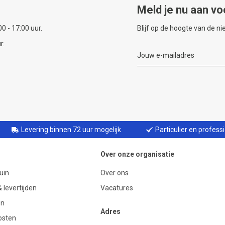
Meld je nu aan vo
0 - 17:00 uur.
Blijf op de hoogte van de n
r.
Levering binnen 72 uur mogelijk
Particulier en profess
Over onze organisatie
uin
Over ons
 levertijden
Vacatures
en
Adres
osten