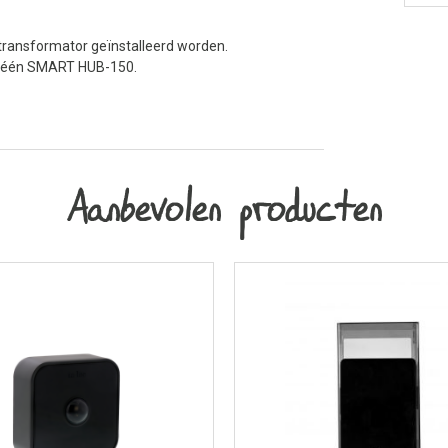
transformator geïnstalleerd worden.
 één SMART HUB-150.
Aanbevolen producten