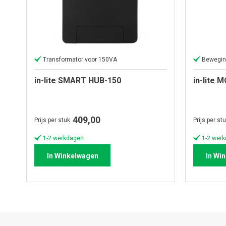
Transformator voor 150VA
Bewegin
in-lite SMART HUB-150
in-lite 
409,00
Prijs per stuk
Prijs per st
1-2 werkdagen
1-2 wer
In Winkelwagen
In Wi