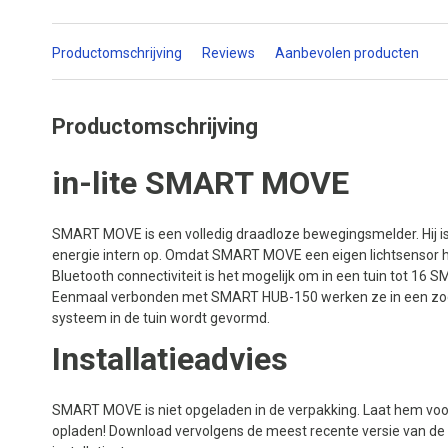
Productomschrijving
Reviews
Aanbevolen producten
Productomschrijving
in-lite SMART MOVE
SMART MOVE is een volledig draadloze bewegingsmelder. Hij is
energie intern op. Omdat SMART MOVE een eigen lichtsensor heef
Bluetooth connectiviteit is het mogelijk om in een tuin tot 1
Eenmaal verbonden met SMART HUB-150 werken ze in een z
systeem in de tuin wordt gevormd.
Installatieadvies
SMART MOVE is niet opgeladen in de verpakking. Laat hem voor ins
opladen! Download vervolgens de meest recente versie van de in