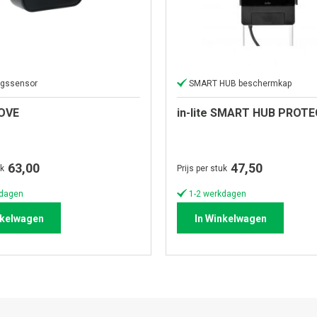
gssensor
SMART HUB beschermkap
MOVE
in-lite SMART HUB PROT
63,00
47,50
uk
Prijs per stuk
kdagen
1-2 werkdagen
nkelwagen
In Winkelwagen