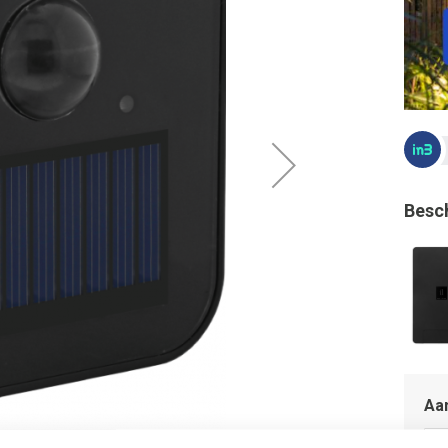
Besc
Aan