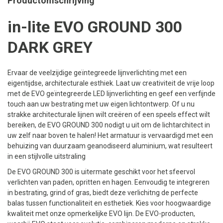
Productomschrijving
in-lite EVO GROUND 300
DARK GREY
Ervaar de veelzijdige geïntegreede lijnverlichting met een
eigentijdse, architecturale esthiek. Laat uw creativiteit de vrije loop
met de EVO geïntegreerde LED lijnverlichting en geef een verfijnde
touch aan uw bestrating met uw eigen lichtontwerp. Of u nu
strakke architecturale lijnen wilt creëren of een speels effect wilt
bereiken, de EVO GROUND 300 nodigt u uit om de lichtarchitect in
uw zelf naar boven te halen! Het armatuur is vervaardigd met een
behuizing van duurzaam geanodiseerd aluminium, wat resulteert
in een stijlvolle uitstraling
De EVO GROUND 300 is uitermate geschikt voor het sfeervol
verlichten van paden, opritten en hagen. Eenvoudig te integreren
in bestrating, grind of gras, biedt deze verlichitng de perfecte
balas tussen functionaliteit en esthetiek. Kies voor hoogwaardige
kwaliteit met onze opmerkelijke EVO lijn. De EVO-producten,