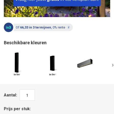
Of
66,33 in 3 termijnen
, 0% rente
Beschikbare kleuren
Aantal
Prijs per stuk