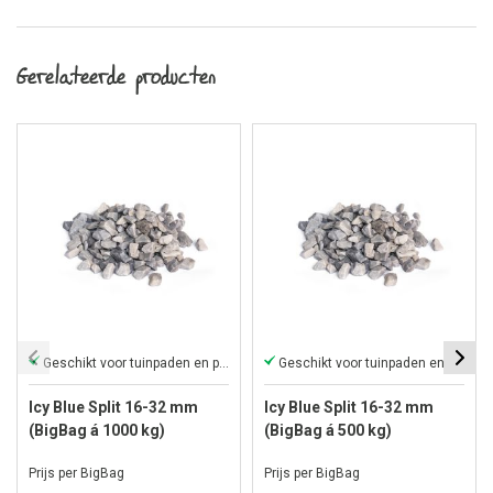
Gerelateerde producten
Geschikt voor tuinpaden en parkeerplaatsen
Geschikt voor tuinpaden en parkeerplaatsen
Icy Blue Split 16-32 mm
Icy Blue Split 16-32 mm
(BigBag á 1000 kg)
(BigBag á 500 kg)
Prijs per BigBag
Prijs per BigBag