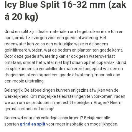
Icy Blue Split 16-32 mm (zak
á 20 kg)
Grind en split zijn ideale materialen om te gebruiken in de tuin en
oprit, omdat ze zorgen voor een goede afwatering. Het
regenwater kan zo op een natuurlijke wijze in de bodem
geïnfiltreerd worden, wat de bodem en planten ten goede komt.
Door deze goede afwatering kan er ook geen wateroverlast
ontstaan, omdat het water niet blijft staan op het oppervlak. Grind
en split kunnen op verschillende manieren toegepast worden en
dragen niet alleen bij aan een goede afwatering, maar ook aan
een mooie uitstraling.
Belangrijk: De afbeeldingen kunnen enigszins afwijken van de
werkelijkheid. Om mogelijke teleurstellingen te voorkomen, raden
we aan om de producten in het echt te bekijken. Vragen? Neem
gerust contact met ons op!
Benieuwd naar ons volledige assortiment? Bekijk hier alle
soorten
grind en split
voor meer inspiratie en mogelijkheden.