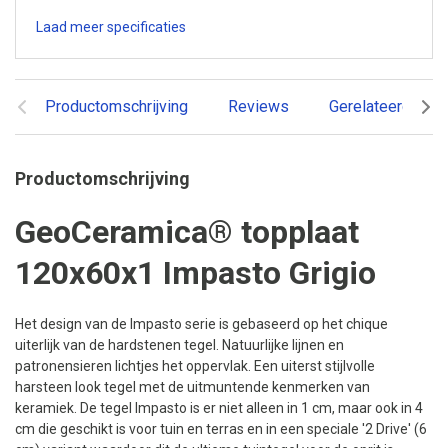
Laad meer specificaties
Productomschrijving
Reviews
Gerelateerde pr
Productomschrijving
GeoCeramica® topplaat
120x60x1 Impasto Grigio
Het design van de Impasto serie is gebaseerd op het chique
uiterlijk van de hardstenen tegel. Natuurlijke lijnen en
patronensieren lichtjes het oppervlak. Een uiterst stijlvolle
harsteen look tegel met de uitmuntende kenmerken van
keramiek. De tegel Impasto is er niet alleen in 1 cm, maar ook in 4
cm die geschikt is voor tuin en terras en in een speciale '2 Drive' (6