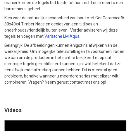
manier komen de tegels het beste tot hun recht en creëert u een
harmonieus geheel.
Kies voor de natuurlijke schoonheid van hout met GeoCeramica®
80x40x4 Timber Noce en geniet van een tijdloos en
onderhoudsvriendelijk buitenleven. Verder adviseren wij deze
tegels te voegen met
Varistone LM Aqua
.
Belangrijk: De afbeeldingen kunnen enigszins afwijken van de
werkelijkheid. Om mogelijke teleurstellingen te voorkomen, raden
we aan om de producten in het echt te bekijken. Let op dat
sommige tegels gerectificeerd kunnen zijn, wat betekent dat ze
een afwijkende afmeting kunnen hebben. Dit is meestal geen
probleem, behalve wanneer u meerdere series met elkaar wilt
combineren. Vragen? Neem gerust contact met ons op!
Video's