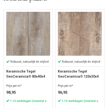
Robuust, natuurlijk én stijlvol
Robuust, natuurlijk én stijlvol
Keramische Tegel
Keramische Tegel
GeoCeramica® 80x40x4
GeoCeramica® 120x30x4
cm Timber Tortera
cm Timber Noce
Prijs per m²
Prijs per m²
98,95
96,95
1-10 werkdagen (meestal sneller)
1-10 werkdagen (meestal sneller)