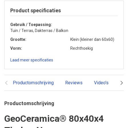
Product specificaties
Gebruik / Toepassing
Tuin / Terras, Dakterras / Balkon
Grootte
Klein (kleiner dan 60x60)
Vorm
Rechthoekig
Laad meer specificaties
Productomschrijving
Reviews
Video's
Ger
Productomschrijving
GeoCeramica® 80x40x4