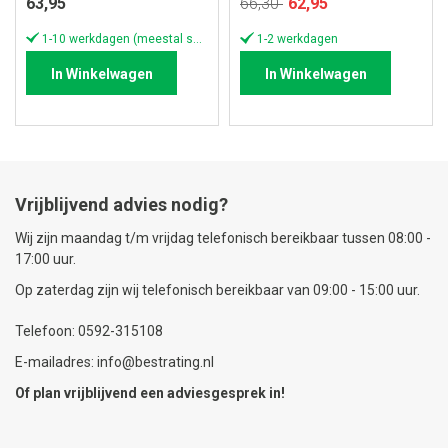
Speciale
63,95
66,30
62,95
prijs
1-10 werkdagen (meestal sneller)
1-2 werkdagen
In Winkelwagen
In Winkelwagen
Vrijblijvend advies nodig?
Wij zijn maandag t/m vrijdag telefonisch bereikbaar tussen 08:00 -
17:00 uur.
Op zaterdag zijn wij telefonisch bereikbaar van 09:00 - 15:00 uur.
Telefoon: 0592-315108
E-mailadres: info@bestrating.nl
Of plan vrijblijvend een
adviesgesprek
in!