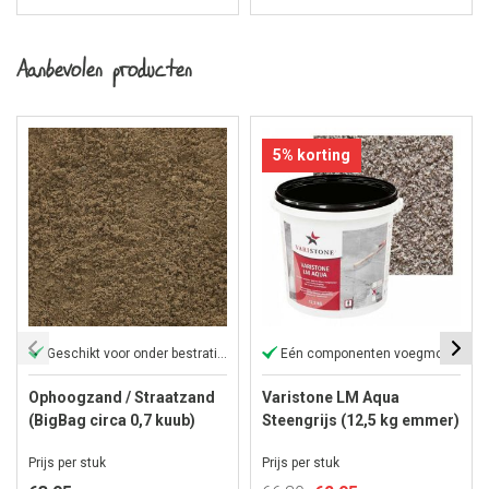
Aanbevolen producten
5% korting
Geschikt voor onder bestrating
Eén componenten voegmortel
Ophoogzand / Straatzand
Varistone LM Aqua
(BigBag circa 0,7 kuub)
Steengrijs (12,5 kg emmer)
Prijs per stuk
Prijs per stuk