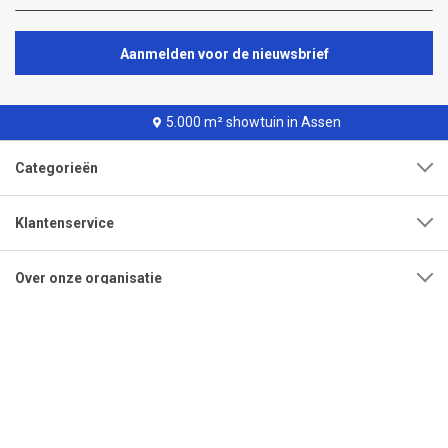
Aanmelden voor de nieuwsbrief
5.000 m² showtuin in Assen
Categorieën
Klantenservice
Over onze organisatie
Adres
Openingstijden
Contact