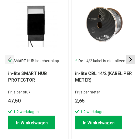
SMART HUB beschermkap
De 14/2 kabel is niet alleen krachtig, maar ook duurzaam
in-lite SMART HUB
in-lite CBL 14/2 (KABEL PER
PROTECTOR
METER)
Prijs per stuk
Prijs per meter
47,50
2,65
1-2 werkdagen
1-2 werkdagen
In Winkelwagen
In Winkelwagen