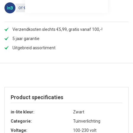
Of
90,50 in 3 termijnen
, 0% rente
Verzendkosten slechts €5,99, gratis vanaf 100,-!
5 jaar garantie
Uitgebreid assortiment
Product specificaties
in-lite kleur
Zwart
Categorie
Tuinverlichting
Voltage
100-230 volt