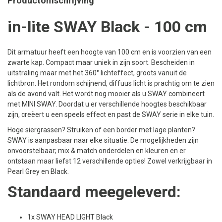
Productomschrijving
in-lite SWAY Black - 100 cm
Dit armatuur heeft een hoogte van 100 cm en is voorzien van een
zwarte kap. Compact maar uniek in zijn soort. Bescheiden in
uitstraling maar met het 360° lichteffect, groots vanuit de
lichtbron. Het rondom schijnend, diffuus licht is prachtig om te zien
als de avond valt. Het wordt nog mooier als u SWAY combineert
met MINI SWAY. Doordat u er verschillende hoogtes beschikbaar
zijn, creëert u een speels effect en past de SWAY serie in elke tuin.
Hoge siergrassen? Struiken of een border met lage planten?
SWAY is aanpasbaar naar elke situatie. De mogelijkheden zijn
onvoorstelbaar; mix & match onderdelen en kleuren en er
ontstaan maar liefst 12 verschillende opties! Zowel verkrijgbaar in
Pearl Grey en Black.
Standaard meegeleverd:
1x SWAY HEAD LIGHT Black