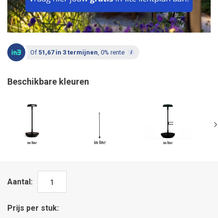
Of
51,67 in 3 termijnen
, 0% rente
Beschikbare kleuren
Aantal
Prijs per stuk