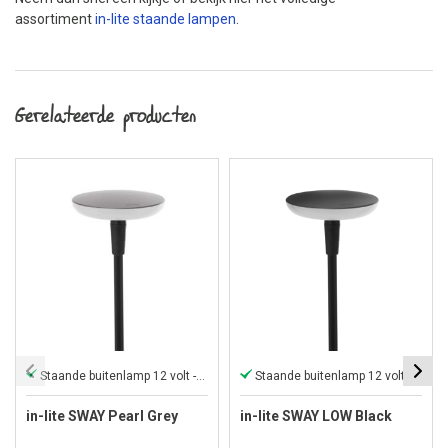
assortiment
in-lite staande lampen
.
Gerelateerde producten
Staande buitenlamp 12 volt - ↨ 100 cm
Staande buitenlamp 12 volt - ↨ 60 cm
in-lite SWAY Pearl Grey
in-lite SWAY LOW Black