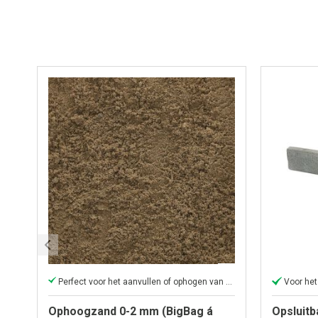
Perfect voor het aanvullen of ophogen van elk oppervlak
Voor het
Ophoogzand 0-2 mm (BigBag á
Opsluitb