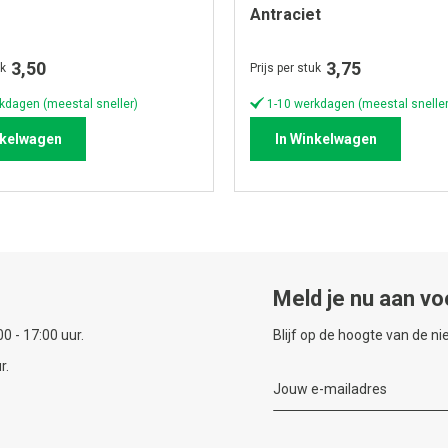
Antraciet
3,50
3,75
uk
Prijs per stuk
kdagen (meestal sneller)
1-10 werkdagen (meestal sneller
nkelwagen
In Winkelwagen
Meld je nu aan vo
0 - 17:00 uur.
Blijf op de hoogte van de n
r.