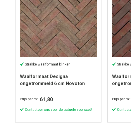
Strakke waalformaat klinker
Strakke 
Waalformaat Designa
Waalfor
ongetrommeld 6 cm Novoton
ongetro
61,80
Prijs per m²
Prijs per m²
Contacteer ons voor de actuele voorraad!
Contacte