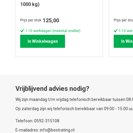
1000 kg)
125,00
Prijs per stuk
Prijs per st
1-10 werkdagen (meestal sneller)
1-10 wer
In Winkelwagen
In Wi
Vrijblijvend advies nodig?
Wij zijn maandag t/m vrijdag telefonisch bereikbaar tussen 08:0
Op zaterdag zijn wij telefonisch bereikbaar van 09:00 - 15:00 uu
Telefoon: 0592-315108
E-mailadres: info@bestrating.nl