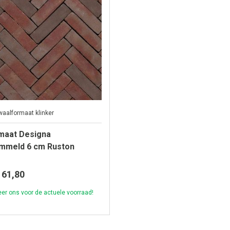
waalformaat klinker
maat Designa
mmeld 6 cm Ruston
61,80
er ons voor de actuele voorraad!