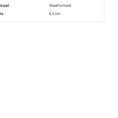
rmaat
Waalformaat
te
6,5 cm