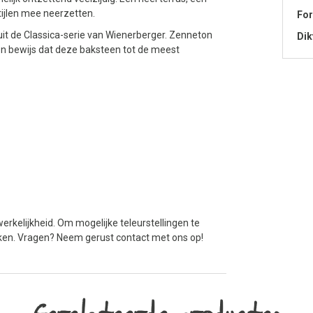
tijlen mee neerzetten.
Fo
it de Classica-serie van Wienerberger. Zenneton
Dik
n bewijs dat deze baksteen tot de meest
erkelijkheid. Om mogelijke teleurstellingen te
jken. Vragen? Neem gerust contact met ons op!
Gerelateerde producten