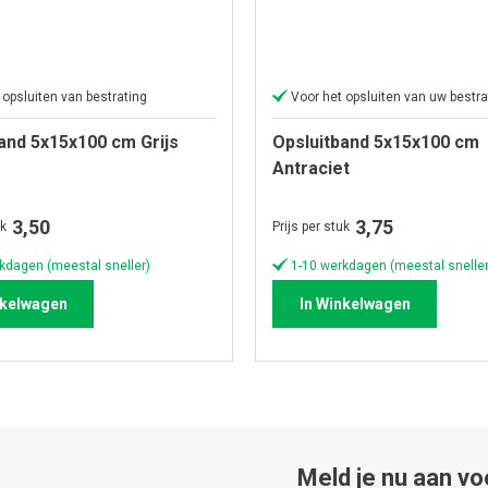
 opsluiten van bestrating
Voor het opsluiten van uw bestra
and 5x15x100 cm Grijs
Opsluitband 5x15x100 cm
Antraciet
3,50
3,75
uk
Prijs per stuk
kdagen (meestal sneller)
1-10 werkdagen (meestal sneller
nkelwagen
In Winkelwagen
Meld je nu aan vo