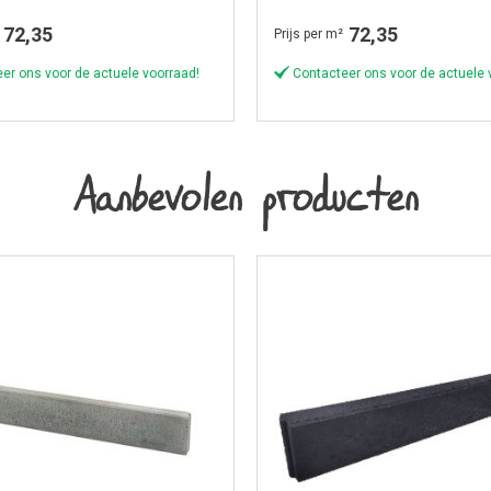
trich
Wasserstrich
72,35
72,35
Prijs per m²
er ons voor de actuele voorraad!
Contacteer ons voor de actuele 
Aanbevolen producten